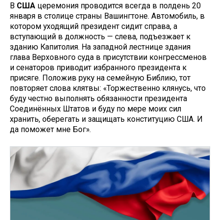
В
США
церемония проводится всегда в полдень 20
января в столице страны Вашингтоне. Автомобиль, в
котором уходящий президент сидит справа, а
вступающий в должность — слева, подъезжает к
зданию Капитолия. На западной лестнице здания
глава Верховного суда в присутствии конгрессменов
и сенаторов приводит избранного президента к
присяге. Положив руку на семейную Библию, тот
повторяет слова клятвы: «Торжественно клянусь, что
буду честно выполнять обязанности президента
Соединённых Штатов и буду по мере моих сил
хранить, оберегать и защищать конституцию США. И
да поможет мне Бог».