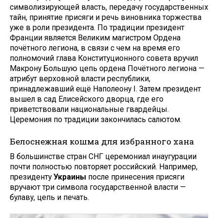
символизирующей власть, передачу государственных
тайн, принятие присяги и речь виновника торжества
уже в роли президента. По традиции президент
Франции является Великим магистром Ордена
почётного легиона, в связи с чем на время его
полномочий глава Конституционного совета вручил
Макрону Большую цепь ордена Почётного легиона —
атрибут верховной власти республики,
принадлежавший ещё Наполеону I. Затем президент
вышел в сад Елисейского дворца, где его
приветствовали национальные гвардейцы.
Церемония по традиции закончилась салютом.
Белоснежная кошма для избранного хана
В большинстве стран СНГ церемониал инаугурации
почти полностью повторяет российский. Например,
президенту
Украины
после принесения присяги
вручают три символа государственной власти —
булаву, цепь и печать.