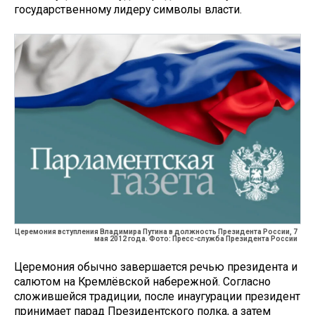
государственному лидеру символы власти.
Церемония вступления Владимира Путина в должность Президента России, 7
мая 2012 года. Фото: Пресс-служба Президента России
Церемония обычно завершается речью президента и
салютом на Кремлёвской набережной. Согласно
сложившейся традиции, после инаугурации президент
принимает парад Президентского полка, а затем