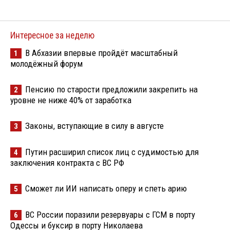
Интересное за неделю
В Абхазии впервые пройдёт масштабный
1
молодёжный форум
Пенсию по старости предложили закрепить на
2
уровне не ниже 40% от заработка
Законы, вступающие в силу в августе
3
Путин расширил список лиц с судимостью для
4
заключения контракта с ВС РФ
Сможет ли ИИ написать оперу и спеть арию
5
ВС России поразили резервуары с ГСМ в порту
6
Одессы и буксир в порту Николаева