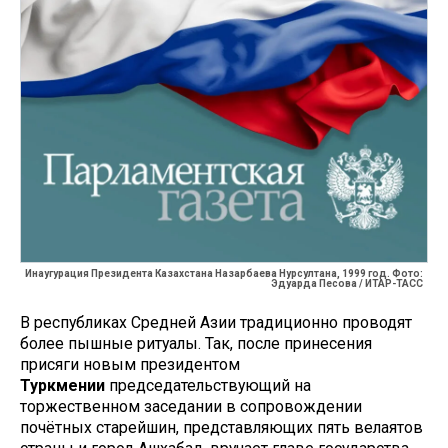
Инаугурация Президента Казахстана Назарбаева Нурсултана, 1999 год. Фото:
Эдуарда Песова / ИТАР-ТАСС
В республиках Средней Азии традиционно проводят
более пышные ритуалы. Так, после принесения
присяги новым президентом
Туркмении
председательствующий на
торжественном заседании в сопровождении
почётных старейшин, представляющих пять велаятов