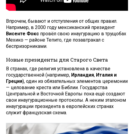
Впрочем, бывают и отступления от общих правил.
Например, в 2000 году мексиканский президент
Висенте Фокс
провёл свою инаугурацию в трущобах
Мехико — районе Тепито, где позавтракал с
беспризорниками.
Новые президенты для Старого Света
В странах, где религия установлена в качестве
государственной (например,
Ирландия
,
Италия и
Греция
), один из обязательных элементов церемонии
— целование креста или Библии. Государства
Центральной и Восточной Европы пока ещё создают
свои инаугурационные протоколы. А неким эталоном
инаугурации президента в европейских странах
служит французская схема.