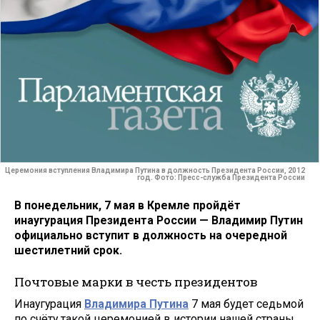
Церемония вступления Владимира Путина в должность Президента России, 2012
год. Фото: Пресс-служба Президента России
В понедельник, 7 мая в Кремле пройдёт
инаугурация Президента России — Владимир Путин
официально вступит в должность на очередной
шестилетний срок.
Почтовые марки в честь президентов
Инаугурация
Владимира Путина
7 мая будет седьмой
по счёту такой церемонией в истории нашей страны.