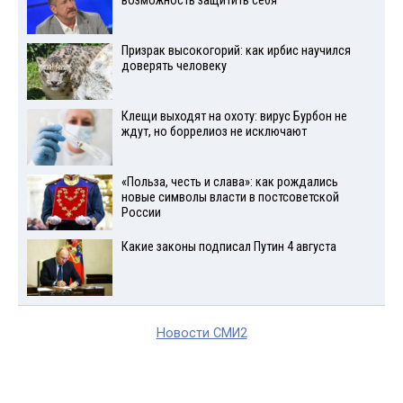
возможность защитить себя
Призрак высокогорий: как ирбис научился
доверять человеку
Клещи выходят на охоту: вирус Бурбон не
ждут, но боррелиоз не исключают
«Польза, честь и слава»: как рождались
новые символы власти в постсоветской
России
Какие законы подписал Путин 4 августа
Новости СМИ2