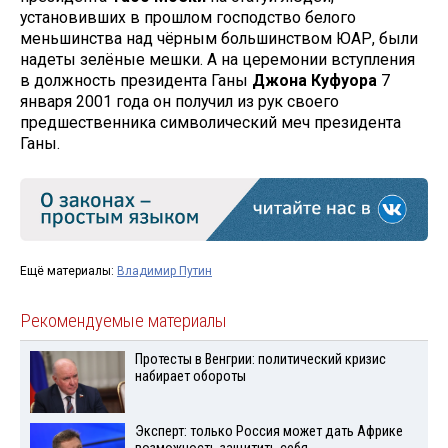
установивших в прошлом господство белого
меньшинства над чёрным большинством ЮАР, были
надеты зелёные мешки. А на церемонии вступления
в должность президента Ганы
Джона Куфуора
7
января 2001 года он получил из рук своего
предшественника символический меч президента
Ганы.
Ещё материалы:
Владимир Путин
Рекомендуемые материалы
Протесты в Венгрии: политический кризис
набирает обороты
Эксперт: только Россия может дать Африке