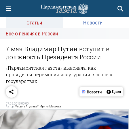
Статьи
Новости
Все о пенсиях в России
7 мая Владимир Путин вступит в
должность Президента России
«Парламентская газета» выясняла, как
проводится церемония инаугурации в разных
государствах
07.05.2018 00:00
Автор:
Фидель Агумава*
,
Ирина Макеева