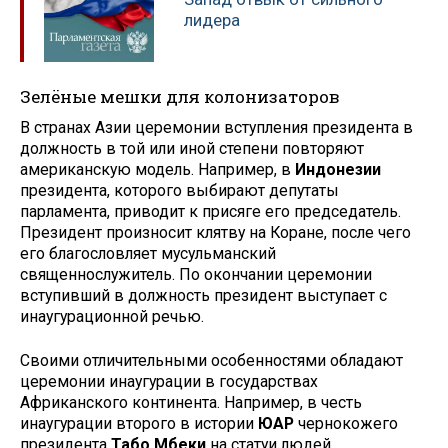
лидера
Зелёные мешки для колонизаторов
В странах Азии церемонии вступления президента в
должность в той или иной степени повторяют
американскую модель. Например, в
Индонезии
президента, которого выбирают депутаты
парламента, приводит к присяге его председатель.
Президент произносит клятву на Коране, после чего
его благословляет мусульманский
священнослужитель. По окончании церемонии
вступивший в должность президент выступает с
инаугурационной речью.
Своими отличительными особенностями обладают
церемонии инаугурации в государствах
Африканского континента. Например, в честь
инаугурации второго в истории
ЮАР
чернокожего
президента
Табо Мбеки
на статуи людей,