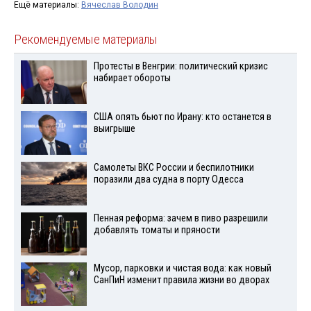
Ещё материалы:
Вячеслав Володин
Рекомендуемые материалы
Протесты в Венгрии: политический кризис
набирает обороты
США опять бьют по Ирану: кто останется в
выигрыше
Самолеты ВКС России и беспилотники
поразили два судна в порту Одесса
Пенная реформа: зачем в пиво разрешили
добавлять томаты и пряности
Мусор, парковки и чистая вода: как новый
СанПиН изменит правила жизни во дворах