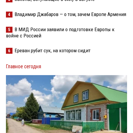
Владимир Джабаров — о том, зачем Европе Армения
4
В МИД России заявили о подготовке Европы к
5
войне с Россией
Ереван рубит сук, на котором сидит
6
Главное сегодня