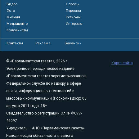
Видео
Опросы
Фото
Персоны
Мнения
Регионы
Медиацентр
Интервью
Колумнисты
Контакты
Реклама
Вакансии
© «Парламентская газета», 2026 г.
Карта сайта
Электронное периодическое издание
«Парламентская газета» зарегистрировано в
Федеральной службе по надзору в сфере
связи, информационных технологий и
массовых коммуникаций (Роскомнадзор) 05
августа 2011 года. 18+
Свидетельство о регистрации Эл № ФС77-
46097
Учредитель — АНО «Парламентская газета»
Исполняющий обязанности главного