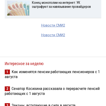
Конец монополии на интернет: УК
оштрафуют за навязывание провайдеров
Новости СМИ2
Новости СМИ2
Интересное за неделю
Как изменятся пенсии работающих пенсионеров с 1
1
августа
Сенатор Косихина рассказала о перерасчете пенсий
2
работающих с 1 августа
Законы, вступающие в силу в августе
3