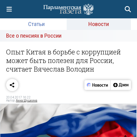
Статьи
Новости
Все о пенсиях в России
Опыт Китая в борьбе с коррупцией
может быть полезен для России,
считает Вячеслав Володин
20.04.2017 16:22
Автор:
Анна Шушкина