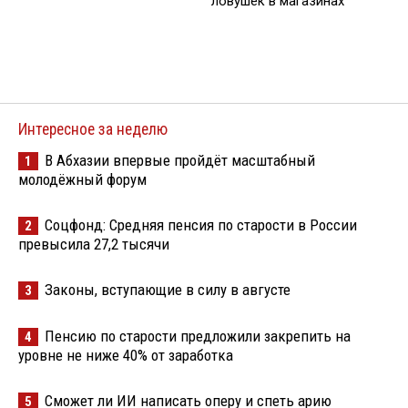
ловушек в магазинах
Интересное за неделю
В Абхазии впервые пройдёт масштабный
1
молодёжный форум
Соцфонд: Средняя пенсия по старости в России
2
превысила 27,2 тысячи
Законы, вступающие в силу в августе
3
Пенсию по старости предложили закрепить на
4
уровне не ниже 40% от заработка
Сможет ли ИИ написать оперу и спеть арию
5