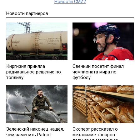
Новости СМИ2
Новости партнеров
Киргизия приняла
Овечкин посетит финал
радикальное решение по
чемпионата мира по
топливу
футболу
Зеленский наконец нашёл,
Эксперт рассказал о
чем заменить Patriot
механизме товаров-