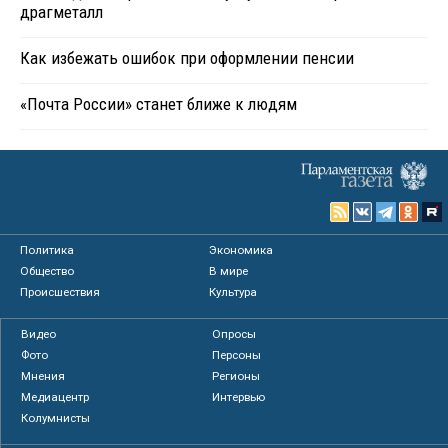
драгметалл
Как избежать ошибок при оформлении пенсии
«Почта России» станет ближе к людям
Политика
Экономика
Общество
В мире
Происшествия
Культура
Видео
Опросы
Фото
Персоны
Мнения
Регионы
Медиацентр
Интервью
Колумнисты