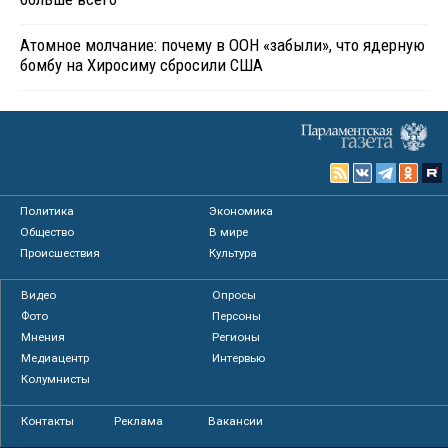
Атомное молчание: почему в ООН «забыли», что ядерную
бомбу на Хиросиму сбросили США
Политика
Экономика
Общество
В мире
Происшествия
Культура
Видео
Опросы
Фото
Персоны
Мнения
Регионы
Медиацентр
Интервью
Колумнисты
Контакты
Реклама
Вакансии