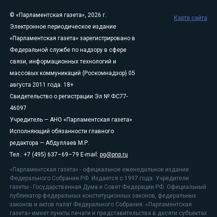
© «Парламентская газета», 2026 г.
Карта сайта
Электронное периодическое издание
«Парламентская газета» зарегистрировано в
Федеральной службе по надзору в сфере
связи, информационных технологий и
массовых коммуникаций (Роскомнадзор) 05
августа 2011 года. 18+
Свидетельство о регистрации Эл № ФС77-
46097
Учредитель — АНО «Парламентская газета»
Исполняющий обязанности главного
редактора — Абдуллаев М.Р.
Тел.: +7 (495) 637–69–79 E-mail:
pg@pnp.ru
«Парламентская газета» - официальное еженедельное издание
Федерального Собрания РФ. Издается с 1997 года. Учредители
газеты - Государственная Дума и Совет Федерации РФ. Официальный
публикатор федеральных конституционных законов, федеральных
законов и актов палат Федерального Собрания. «Парламентская
газета» имеет пункты печати и представительства в десяти субъектах