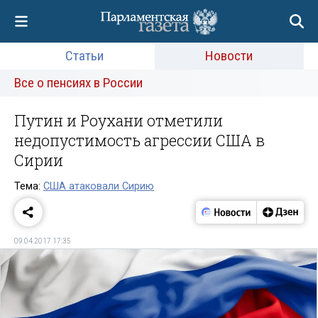
Статьи
Новости
Все о пенсиях в России
Путин и Роухани отметили
недопустимость агрессии США в
Сирии
Тема:
США атаковали Сирию
09.04.2017 17:35