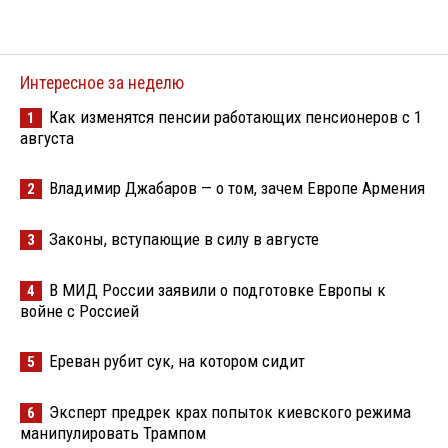
Интересное за неделю
Как изменятся пенсии работающих пенсионеров с 1
1
августа
Владимир Джабаров — о том, зачем Европе Армения
2
Законы, вступающие в силу в августе
3
В МИД России заявили о подготовке Европы к
4
войне с Россией
Ереван рубит сук, на котором сидит
5
Эксперт предрек крах попыток киевского режима
6
манипулировать Трампом