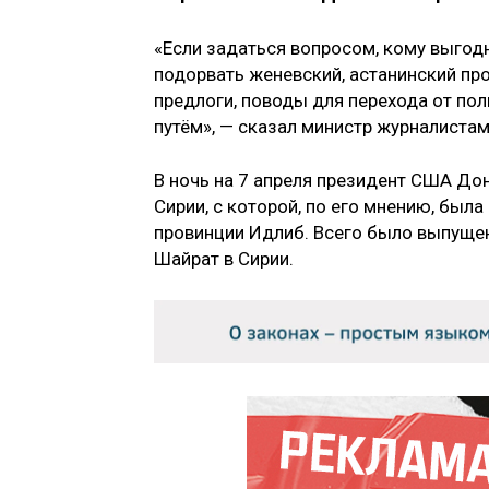
«Если задаться вопросом, кому выгодн
подорвать женевский, астанинский пр
предлоги, поводы для перехода от по
путём», — сказал министр журналистам
В ночь на 7 апреля президент США Дон
Сирии, с которой, по его мнению, был
провинции Идлиб. Всего было выпуще
Шайрат в Сирии.