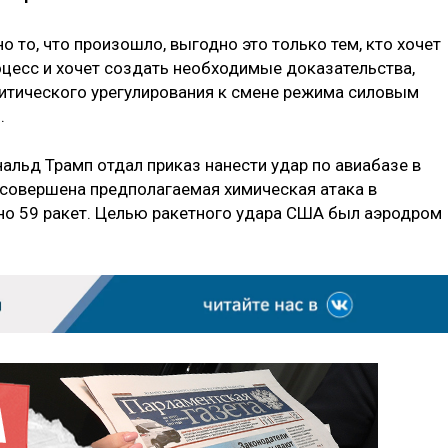
о то, что произошло, выгодно это только тем, кто хочет
оцесс и хочет создать необходимые доказательства,
литического урегулирования к смене режима силовым
.
альд Трамп отдал приказ нанести удар по авиабазе в
а совершена предполагаемая химическая атака в
но 59 ракет. Целью ракетного удара США был аэродром