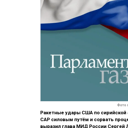
Фото 
Ракетные удары США по сирийской а
САР силовым путём и сорвать проце
выразил глава МИД России Сергей 