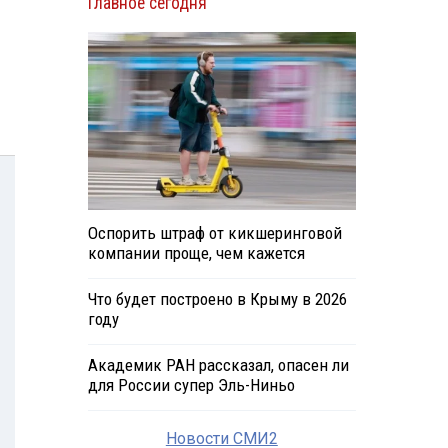
Главное сегодня
Оспорить штраф от кикшеринговой
компании проще, чем кажется
Что будет построено в Крыму в 2026
году
Академик РАН рассказал, опасен ли
для России супер Эль-Ниньо
Новости СМИ2