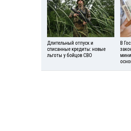
Длительный отпуск и
В Го
списанные кредиты: новые
зако
льготы у бойцов СВО
мини
осно