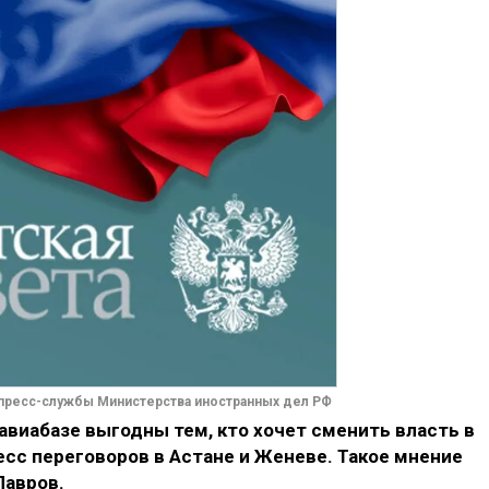
пресс-службы Министерства иностранных дел РФ
виабазе выгодны тем, кто хочет сменить власть в
сс переговоров в Астане и Женеве. Такое мнение
Лавров.