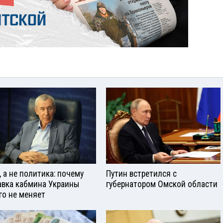
, а не политика: почему
Путин встретился с
авка кабмина Украины
губернатором Омской области
го не меняет