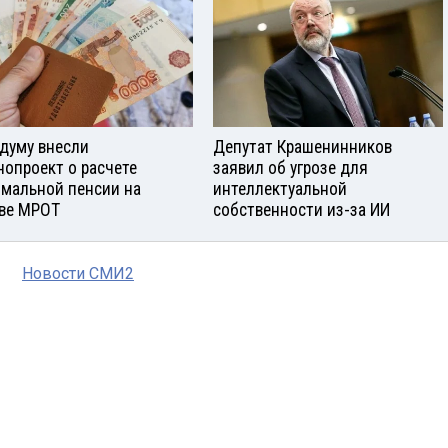
сдуму внесли
Депутат Крашенинников
нопроект о расчете
заявил об угрозе для
мальной пенсии на
интеллектуальной
ве МРОТ
собственности из-за ИИ
Новости СМИ2