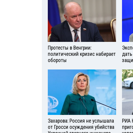
Протесты в Венгрии:
Эксп
политический кризис набирает
дать
обороты
защи
Захарова: Россия не услышала
РИА 
от Гросси осуждения убийства
приг