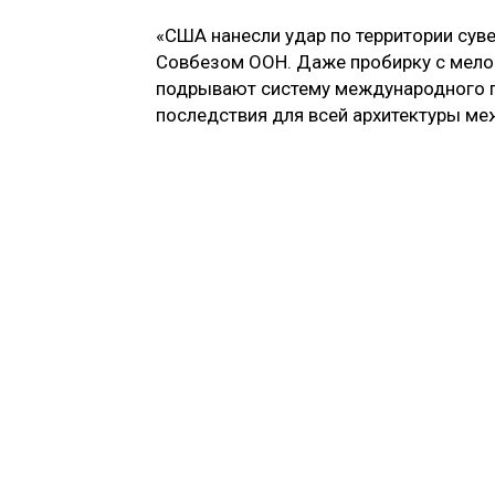
«США нанесли удар по территории суве
Совбезом ООН. Даже пробирку с мелом 
подрывают систему международного пр
последствия для всей архитектуры меж