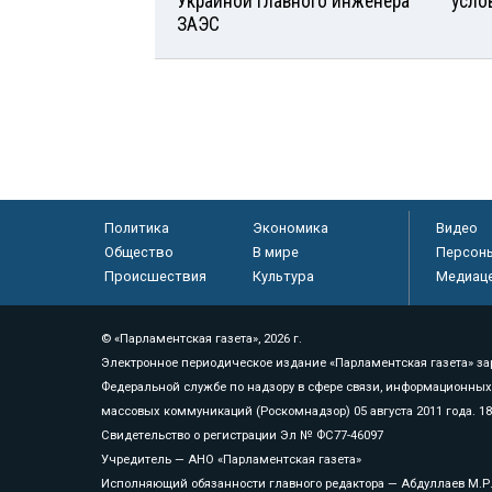
Украиной главного инженера
усло
ЗАЭС
Политика
Экономика
Видео
Общество
В мире
Персон
Происшествия
Культура
Медиац
© «Парламентская газета», 2026 г.
Электронное периодическое издание «Парламентская газета» за
Федеральной службе по надзору в сфере связи, информационных
массовых коммуникаций (Роскомнадзор) 05 августа 2011 года. 1
Свидетельство о регистрации Эл № ФС77-46097
Учредитель — АНО «Парламентская газета»
Исполняющий обязанности главного редактора — Абдуллаев М.Р