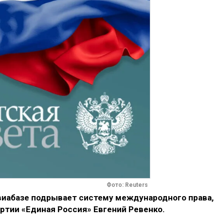
Фото: Reuters
виабазе подрывает систему международного права,
ртии «Единая Россия» Евгений Ревенко.