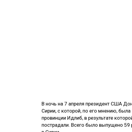
В ночь на 7 апреля президент США Дон
Сирии, с которой, по его мнению, был
провинции Идлиб, в результате которой
пострадали. Всего было выпущено 59
в Сирии.