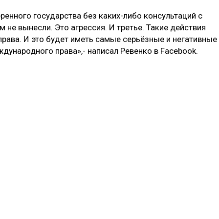
ренного государства без каких-либо консультаций с
не вынесли. Это агрессия. И третье. Такие действия
ава. И это будет иметь самые серьёзные и негативные
дународного права»,- написал Ревенко в Facebook.