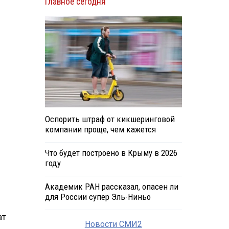
Главное сегодня
Оспорить штраф от кикшеринговой
компании проще, чем кажется
Что будет построено в Крыму в 2026
году
Академик РАН рассказал, опасен ли
для России супер Эль-Ниньо
ат
Новости СМИ2