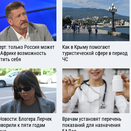
ерт: только Россия может
Как в Крыму помогают
 Африке возможность
туристической сфере в период
тить себя
ЧС
Новости: Блогера Лерчек
Врачам установят перечень
оворили к пяти годам
показаний для назначения