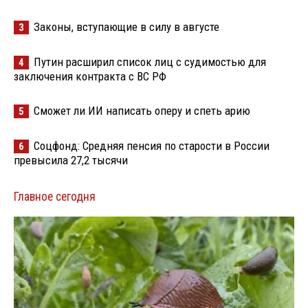
Законы, вступающие в силу в августе
3
Путин расширил список лиц с судимостью для
4
заключения контракта с ВС РФ
Сможет ли ИИ написать оперу и спеть арию
5
Соцфонд: Средняя пенсия по старости в России
6
превысила 27,2 тысячи
Главное сегодня