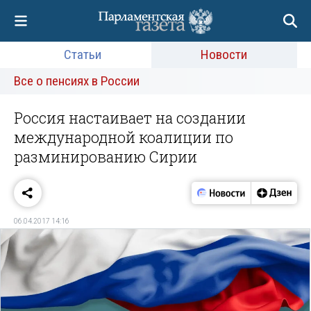
Статьи
Новости
Все о пенсиях в России
Россия настаивает на создании
международной коалиции по
разминированию Сирии
06.04.2017 14:16