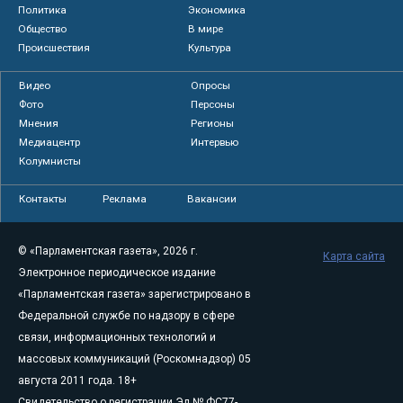
Политика
Экономика
Общество
В мире
Происшествия
Культура
Видео
Опросы
Фото
Персоны
Мнения
Регионы
Медиацентр
Интервью
Колумнисты
Контакты
Реклама
Вакансии
© «Парламентская газета», 2026 г.
Карта сайта
Электронное периодическое издание
«Парламентская газета» зарегистрировано в
Федеральной службе по надзору в сфере
связи, информационных технологий и
массовых коммуникаций (Роскомнадзор) 05
августа 2011 года. 18+
Свидетельство о регистрации Эл № ФС77-