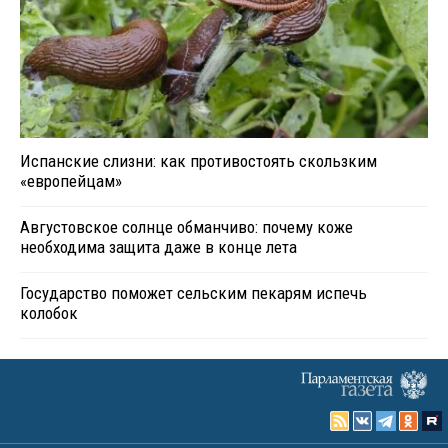
Испанские слизни: как противостоять скользким
«европейцам»
Августовское солнце обманчиво: почему коже
необходима защита даже в конце лета
Государство поможет сельским пекарям испечь
колобок