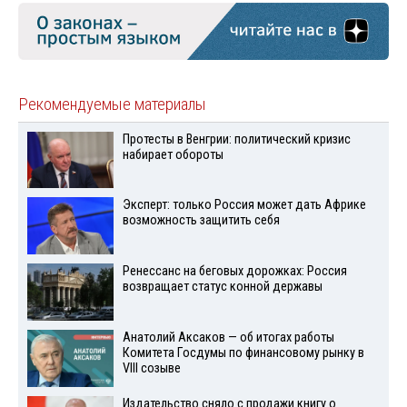
Рекомендуемые материалы
Протесты в Венгрии: политический кризис
набирает обороты
Эксперт: только Россия может дать Африке
возможность защитить себя
Ренессанс на беговых дорожках: Россия
возвращает статус конной державы
Анатолий Аксаков — об итогах работы
Комитета Госдумы по финансовому рынку в
VIII созыве
Издательство сняло с продажи книгу о