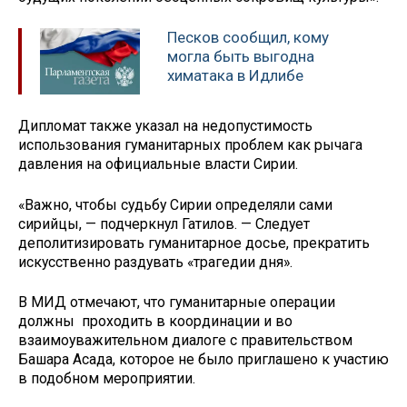
Песков сообщил, кому
могла быть выгодна
химатака в Идлибе
Дипломат также указал на недопустимость
использования гуманитарных проблем как рычага
давления на официальные власти Сирии.
«Важно, чтобы судьбу Сирии определяли сами
сирийцы, — подчеркнул Гатилов. — Следует
деполитизировать гуманитарное досье, прекратить
искусственно раздувать «трагедии дня».
В МИД отмечают, что гуманитарные операции
должны проходить в координации и во
взаимоуважительном диалоге с правительством
Башара Асада, которое не было приглашено к участию
в подобном мероприятии.