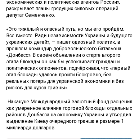
экономических и политических агентов России»,
раскрывает планы грядущих силовых операций
депутат Семенченко.
«Это тяжёлый и опасный путь, но мы его пройдём.
Все вместе. Ради независимости Украины и будущего
украинских детей», — пишет одиозный политик, в
прошлом командир добровольческого батальона
«Донбасс». В своём объявлении о старте второго
этапа блокады он как бы успокаивает граждан и
политических оппонентов, подчёркивая, что «первый
этап блокады удалось пройти бескровно, без
реальных потерь для украинской экономики и без
рисков для курса гривны».
Накануне Международный валютный фонд расценил
как умеренное влияние торговой блокады отдельных
районов Донбасса на экономику Украины и утвердил
выделение Киеву очередного транша в размере 1
миллиарда долларов.