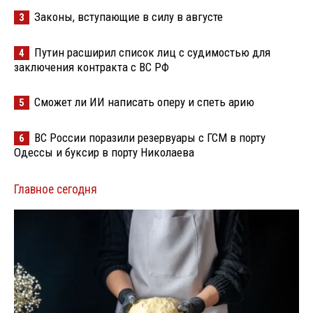
Законы, вступающие в силу в августе
3
Путин расширил список лиц с судимостью для
4
заключения контракта с ВС РФ
Сможет ли ИИ написать оперу и спеть арию
5
ВС России поразили резервуары с ГСМ в порту
6
Одессы и буксир в порту Николаева
Главное сегодня