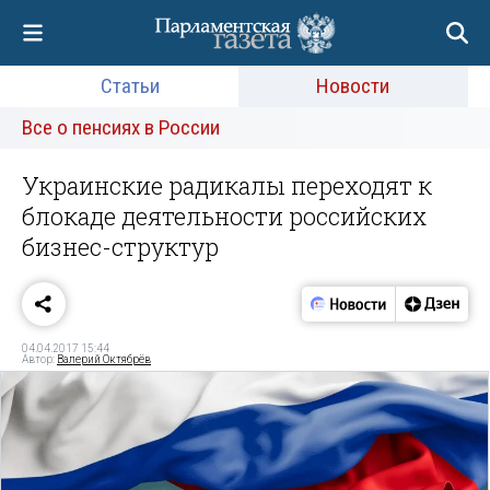
Статьи
Новости
Все о пенсиях в России
Украинские радикалы переходят к
блокаде деятельности российских
бизнес-структур
04.04.2017 15:44
Автор:
Валерий Октябрёв