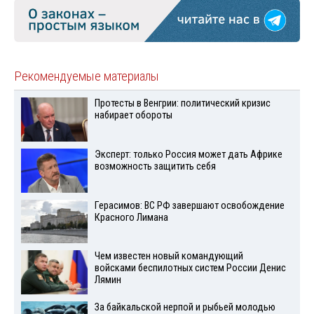
Рекомендуемые материалы
Протесты в Венгрии: политический кризис
набирает обороты
Эксперт: только Россия может дать Африке
возможность защитить себя
Герасимов: ВС РФ завершают освобождение
Красного Лимана
Чем известен новый командующий
войсками беспилотных систем России Денис
Лямин
За байкальской нерпой и рыбьей молодью