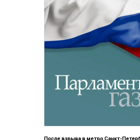
После взрыва в метро Санкт-Петерб