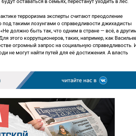
будут оставаться в семьях, перестанут уходить в лес.
лактике терроризма эксперты считают преодоление
о под такими лозунгами о справедливости джихадисты
«Не должно быть так, что одним в стране — всё, а други
Для этого коррупционеров, таких, например, как Васильев
стве огромный запрос на социальную справедливость. 
ди не могут найти путей для её достижения. А власть