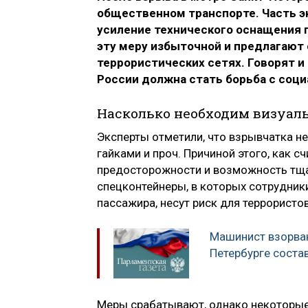
общественном транспорте. Часть э
усиление технического оснащения 
эту меру избыточной и предлагают 
террористических сетях. Говорят и 
России должна стать борьба с соц
Насколько необходим визуал
Эксперты отметили, что взрывчатка 
гайками и проч. Причиной этого, как с
предосторожности и возможность тща
спецконтейнеры, в которых сотрудник
пассажира, несут риск для террорист
Машинист взорван
Петербурге состав
Меры срабатывают, однако некоторые и