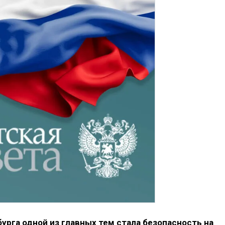
урга одной из главных тем стала безопасность на