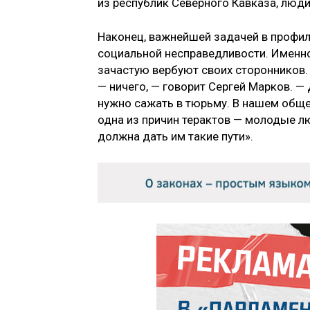
из республик Северного Кавказа, люди 
Наконец, важнейшей задачей в профи
социальной несправедливости. Именн
зачастую вербуют своих сторонников. 
— ничего, — говорит Сергей Марков. — 
нужно сажать в тюрьму. В нашем обще
одна из причин терактов — молодые лю
должна дать им такие пути».