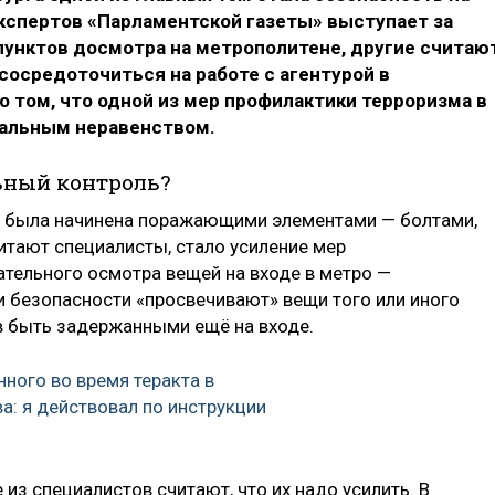
кспертов «Парламентской газеты» выступает за
пунктов досмотра на метрополитене, другие считаю
сосредоточиться на работе с агентурой в
о том, что одной из мер профилактики терроризма в
иальным неравенством.
ьный контроль?
не была начинена поражающими элементами — болтами,
читают специалисты, стало усиление мер
тельного осмотра вещей на входе в метро —
и безопасности «просвечивают» вещи того или иного
ов быть задержанными ещё на входе.
ного во время теракта в
а: я действовал по инструкции
з специалистов считают, что их надо усилить. В