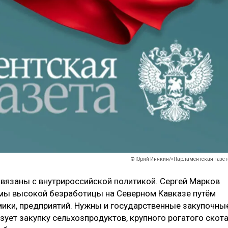
© Юрий Инякин/«Парламентская газет
связаны с внутрироссийской политикой. Сергей Марков
мы высокой безработицы на Северном Кавказе путём
ики, предприятий. Нужны и государственные закупочны
ует закупку сельхозпродуктов, крупного рогатого скот