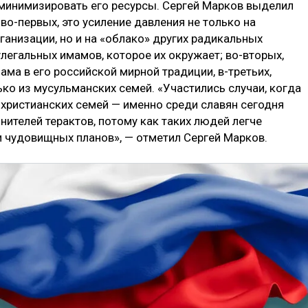
минимизировать его ресурсы. Сергей Марков выделил
во-первых, это усиление давления не только на
анизации, но и на «облако» других радикальных
легальных имамов, которое их окружает; во-вторых,
ма в его российской мирной традиции, в-третьих,
ко из мусульманских семей. «Участились случаи, когда
 христианских семей — именно среди славян сегодня
нителей терактов, потому как таких людей легче
и чудовищных планов», — отметил Сергей Марков.