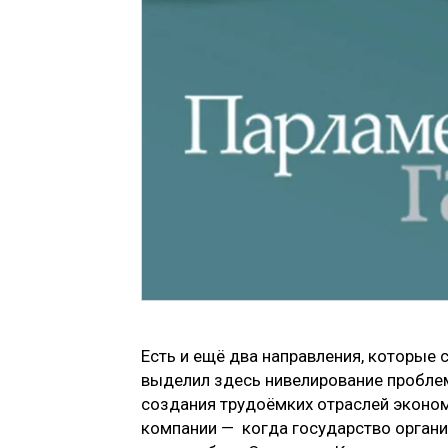
Есть и ещё два направления, которые 
выделил здесь нивелирование пробле
создания трудоёмких отраслей эконом
компании — когда государство организ