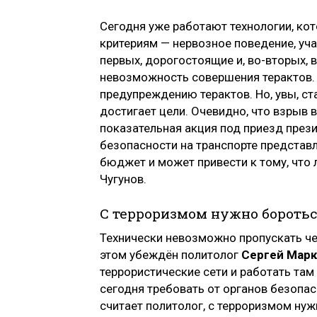
Сегодня уже работают технологии, ко
критериям — нервозное поведение, уча
первых, дорогостоящие и, во-вторых, 
невозможность совершения терактов.
предупреждению терактов. Но, увы, ста
достигает цели. Очевидно, что взрыв 
показательная акция под приезд през
безопасности на транспорте предста
бюджет и может привести к тому, что
Чугунов.
С терроризмом нужно бороть
Технически невозможно пропускать че
этом убеждён политолог
Сергей Мар
террористические сети и работать там
сегодня требовать от органов безопас
считает политолог, с терроризмом нуж