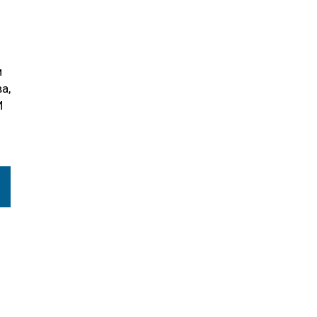
м
а,
И