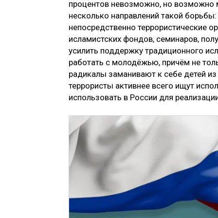
процентов невозможно, но возможно 
несколько направлений такой борьбы: 
непосредственно террористические орг
исламистских фондов, семинаров, полу
усилить поддержку традиционного исла
работать с молодёжью, причём не толь
радикалы заманивают к себе детей из
террористы активнее всего ищут испол
использовать в России для реализаци