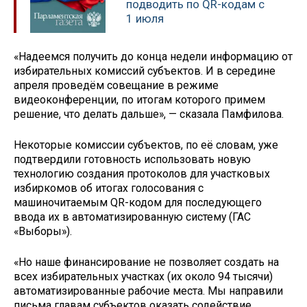
подводить по QR-кодам с
1 июля
«Надеемся получить до конца недели информацию от
избирательных комиссий субъектов. И в середине
апреля проведём совещание в режиме
видеоконференции, по итогам которого примем
решение, что делать дальше», — сказала Памфилова.
Некоторые комиссии субъектов, по её словам, уже
подтвердили готовность использовать новую
технологию создания протоколов для участковых
избиркомов об итогах голосования с
машиночитаемым QR-кодом для последующего
ввода их в автоматизированную систему (ГАС
«Выборы»).
«Но наше финансирование не позволяет создать на
всех избирательных участках (их около 94 тысячи)
автоматизированные рабочие места. Мы направили
письма главам субъектов оказать содействие