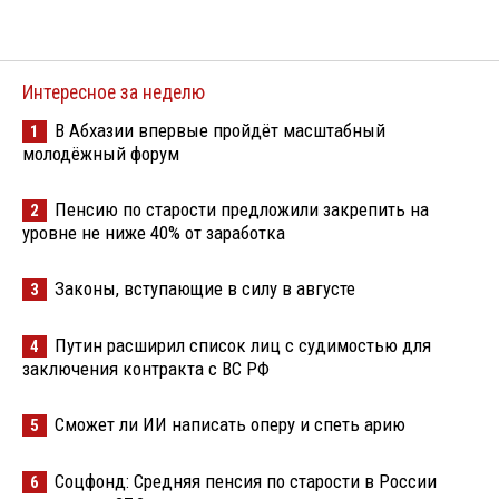
Интересное за неделю
В Абхазии впервые пройдёт масштабный
1
молодёжный форум
Пенсию по старости предложили закрепить на
2
уровне не ниже 40% от заработка
Законы, вступающие в силу в августе
3
Путин расширил список лиц с судимостью для
4
заключения контракта с ВС РФ
Сможет ли ИИ написать оперу и спеть арию
5
Соцфонд: Средняя пенсия по старости в России
6