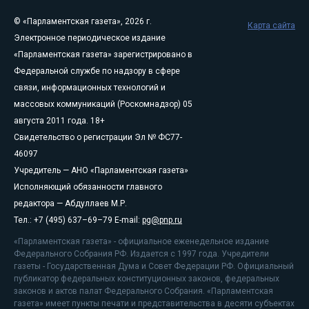
© «Парламентская газета», 2026 г.
Карта сайта
Электронное периодическое издание
«Парламентская газета» зарегистрировано в
Федеральной службе по надзору в сфере
связи, информационных технологий и
массовых коммуникаций (Роскомнадзор) 05
августа 2011 года. 18+
Свидетельство о регистрации Эл № ФС77-
46097
Учредитель — АНО «Парламентская газета»
Исполняющий обязанности главного
редактора — Абдуллаев М.Р.
Тел.: +7 (495) 637–69–79 E-mail:
pg@pnp.ru
«Парламентская газета» - официальное еженедельное издание
Федерального Собрания РФ. Издается с 1997 года. Учредители
газеты - Государственная Дума и Совет Федерации РФ. Официальный
публикатор федеральных конституционных законов, федеральных
законов и актов палат Федерального Собрания. «Парламентская
газета» имеет пункты печати и представительства в десяти субъектах