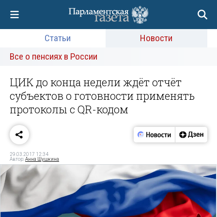
Статьи
Новости
Все о пенсиях в России
ЦИК до конца недели ждёт отчёт
субъектов о готовности применять
протоколы с QR-кодом
29.03.2017 12:34
Автор:
Анна Шушкина