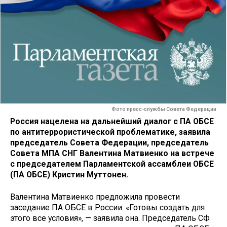
Фото пресс-службы Совета Федерации
Россия нацелена на дальнейший диалог с ПА ОБСЕ
по антитеррористической проблематике, заявила
председатель Совета Федерации, председатель
Совета МПА СНГ Валентина Матвиенко на встрече
с председателем Парламентской ассамблеи ОБСЕ
(ПА ОБСЕ) Кристин Муттонен.
Валентина Матвиенко предложила провести
заседание ПА ОБСЕ в России. «Готовы создать для
этого все условия», — заявила она. Председатель СФ