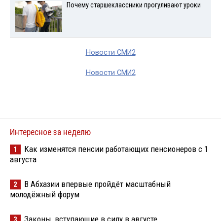
Почему старшеклассники прогуливают уроки
Новости СМИ2
Новости СМИ2
Интересное за неделю
Как изменятся пенсии работающих пенсионеров с 1
1
августа
В Абхазии впервые пройдёт масштабный
2
молодёжный форум
Законы, вступающие в силу в августе
3