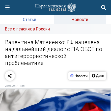
Статьи
Новости
Все о пенсиях в России
Валентина Матвиенко: РФ нацелена
на дальнейший диалог с ПА ОБСЕ по
антитеррористической
проблематике
28.03.2017 11:36