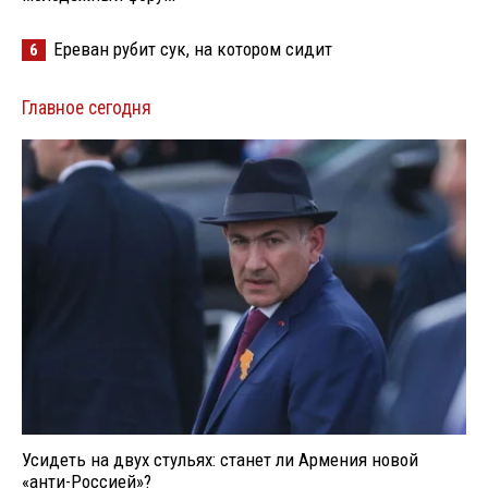
Ереван рубит сук, на котором сидит
6
Главное сегодня
Усидеть на двух стульях: станет ли Армения новой
«анти-Россией»?