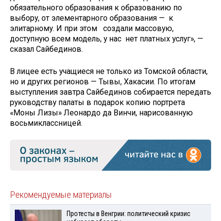
обязательного образования к образованию по
выбору, от элементарного образования — к
элитарному. И при этом создали массовую,
доступную всем модель, у нас нет платных услуг», —
сказал Сайбединов.
В лицее есть учащиеся не только из Томской области,
но и других регионов — Тывы, Хакасии. По итогам
выступления завтра Сайбединов собирается передать
руководству палаты в подарок копию портрета
«Моны Лизы» Леонардо да Винчи, нарисованную
восьмиклассницей.
Рекомендуемые материалы
Протесты в Венгрии: политический кризис