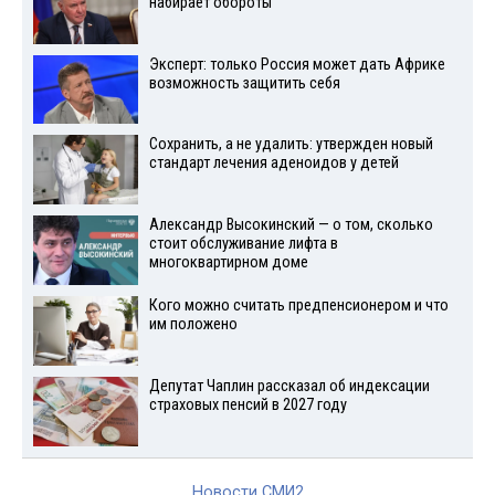
набирает обороты
Эксперт: только Россия может дать Африке
возможность защитить себя
Сохранить, а не удалить: утвержден новый
стандарт лечения аденоидов у детей
Александр Высокинский — о том, сколько
стоит обслуживание лифта в
многоквартирном доме
Кого можно считать предпенсионером и что
им положено
Депутат Чаплин рассказал об индексации
страховых пенсий в 2027 году
Новости СМИ2