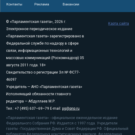
Контакты
Реклама
Вакансии
© «Парламентская газета», 2026 г.
Карта сайта
Электронное периодическое издание
«Парламентская газета» зарегистрировано в
Федеральной службе по надзору в сфере
связи, информационных технологий и
массовых коммуникаций (Роскомнадзор) 05
августа 2011 года. 18+
Свидетельство о регистрации Эл № ФС77-
46097
Учредитель — АНО «Парламентская газета»
Исполняющий обязанности главного
редактора — Абдуллаев М.Р.
Тел.: +7 (495) 637–69–79 E-mail:
pg@pnp.ru
«Парламентская газета» - официальное еженедельное издание
Федерального Собрания РФ. Издается с 1997 года. Учредители
газеты - Государственная Дума и Совет Федерации РФ. Официальный
публикатор федеральных конституционных законов, федеральных