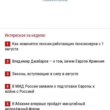
Интересное за неделю
Как изменятся пенсии работающих пенсионеров с 1
1
августа
Владимир Джабаров — о том, зачем Европе Армения
2
Законы, вступающие в силу в августе
3
В МИД России заявили о подготовке Европы к
4
войне с Россией
В Абхазии впервые пройдёт масштабный
5
молодёжный форум