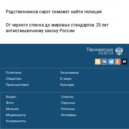
Родственников сирот поможет найти полиция
От черного списка до мировых стандартов: 25 лет
антиотмывочному закону России
Политика
Экономика
Общество
В мире
Происшествия
Культура
Видео
Опросы
Фото
Персоны
Мнения
Регионы
Медиацентр
Интервью
Колумнисты