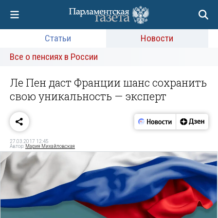
Статьи
Новости
Все о пенсиях в России
Ле Пен даст Франции шанс сохранить
свою уникальность — эксперт
27.03.2017 12:45
Автор:
Мария Михайловская