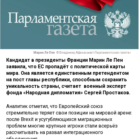
Марин Ле Пен
© Владимир Афанасьев/«Парламентская газета»
Кандидат в президенты Франции Марин Ле Пен
заявила, что ЕС пропадёт с политической карты
мира. Она является единственным претендентом
на пост главы республики, способным сохранить
уникальность страны, считает военный эксперт
фонда «Народная дипломатия» Сергей Простаков.
Аналитик отметил, что Европейский союз
стремительно теряет свои позиции на мировой арене:
после Brexit и усугубляющихся миграционных
проблем многие крупные игроки стали всерьёз
рассчитывать на развал интеграционного
объединения.