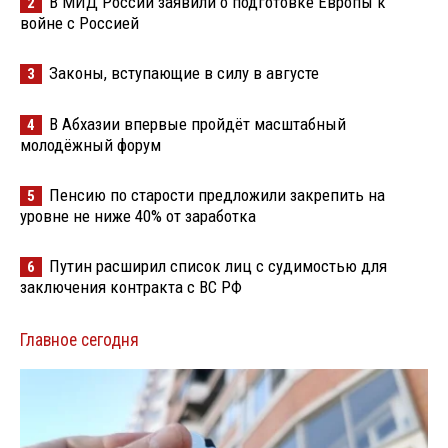
В МИД России заявили о подготовке Европы к
2
войне с Россией
Законы, вступающие в силу в августе
3
В Абхазии впервые пройдёт масштабный
4
молодёжный форум
Пенсию по старости предложили закрепить на
5
уровне не ниже 40% от заработка
Путин расширил список лиц с судимостью для
6
заключения контракта с ВС РФ
Главное сегодня