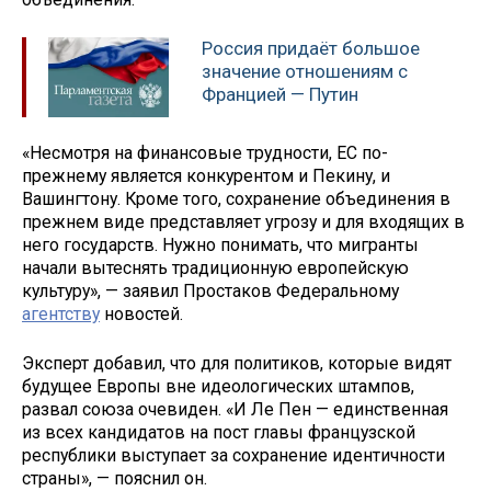
Россия придаёт большое
значение отношениям с
Францией — Путин
«Несмотря на финансовые трудности, ЕС по-
прежнему является конкурентом и Пекину, и
Вашингтону. Кроме того, сохранение объединения в
прежнем виде представляет угрозу и для входящих в
него государств. Нужно понимать, что мигранты
начали вытеснять традиционную европейскую
культуру», — заявил Простаков Федеральному
агентству
новостей.
Эксперт добавил, что для политиков, которые видят
будущее Европы вне идеологических штампов,
развал союза очевиден. «И Ле Пен — единственная
из всех кандидатов на пост главы французской
республики выступает за сохранение идентичности
страны», — пояснил он.