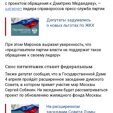
с проектом обращения к Дмитрию Медведеву», —
цитирует
лидера справороссов пресс-служба партии.
Депутаты задумались
о новых льготах по ЖКХ
При этом Миронов выразил уверенность, что
«представители партии власти не поддержат такое
обращение к своему лидеру».
Снос пятиэтажек станет федеральным
Также депутат сообщил, что в Государственной Думе
4 апреля пройдёт расширенное заседание думского
Совета, в котором примет участие мэр Москвы
Сергей Собянин. На заседании будет рассматриваться
проект по обновлению жилищного фонда Москвы.
На расширенном
заседании Совета Думы