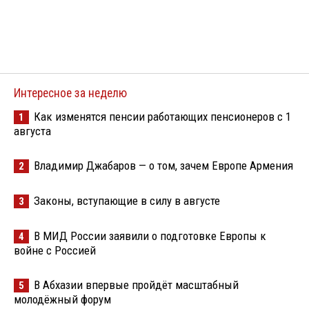
Интересное за неделю
Как изменятся пенсии работающих пенсионеров с 1
1
августа
Владимир Джабаров — о том, зачем Европе Армения
2
Законы, вступающие в силу в августе
3
В МИД России заявили о подготовке Европы к
4
войне с Россией
В Абхазии впервые пройдёт масштабный
5
молодёжный форум