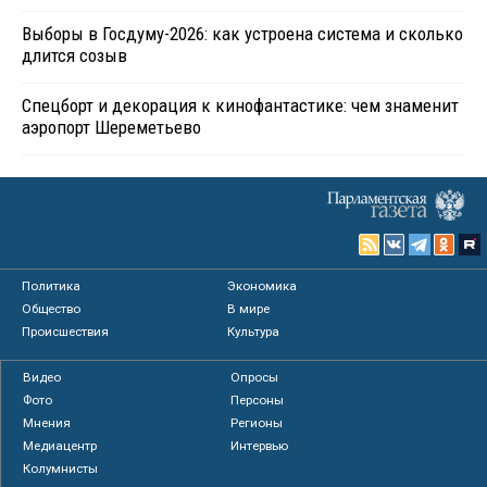
Выборы в Госдуму-2026: как устроена система и сколько
длится созыв
Спецборт и декорация к кинофантастике: чем знаменит
аэропорт Шереметьево
Политика
Экономика
Общество
В мире
Происшествия
Культура
Видео
Опросы
Фото
Персоны
Мнения
Регионы
Медиацентр
Интервью
Колумнисты