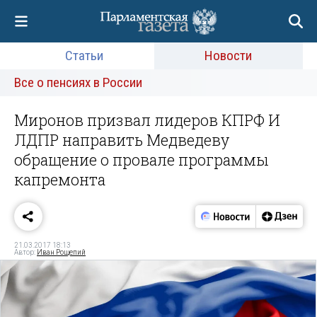
Статьи
Новости
Все о пенсиях в России
Миронов призвал лидеров КПРФ И
ЛДПР направить Медведеву
обращение о провале программы
капремонта
21.03.2017 18:13
Автор:
Иван Рощепий