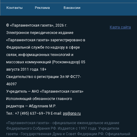
Контакты
Реклама
Вакансии
© «Парламентская газета», 2026 г.
Карта сайта
Электронное периодическое издание
«Парламентская газета» зарегистрировано в
Федеральной службе по надзору в сфере
связи, информационных технологий и
массовых коммуникаций (Роскомнадзор) 05
августа 2011 года. 18+
Свидетельство о регистрации Эл № ФС77-
46097
Учредитель — АНО «Парламентская газета»
Исполняющий обязанности главного
редактора — Абдуллаев М.Р.
Тел.: +7 (495) 637–69–79 E-mail:
pg@pnp.ru
«Парламентская газета» - официальное еженедельное издание
Федерального Собрания РФ. Издается с 1997 года. Учредители
газеты - Государственная Дума и Совет Федерации РФ. Официальный