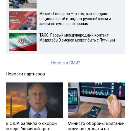
Михаил Гончаров — о том, как создают
национальный стандарт русской кухни и
зачем он нужен ресторанам
ТАСС: Первый международный контакт
Моджтабы Хаменеи может быть с Путиным
Новости СМИ2
Новости партнеров
В США заявили о скорой
Министр обороны Британии
потере Украиной трёх
получает донаты на