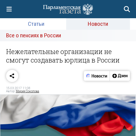
Статьи
Новости
Все о пенсиях в России
Нежелательные организации не
смогут создавать юрлица в России
15.03.2017 11:08
Автор:
Мария Соколова