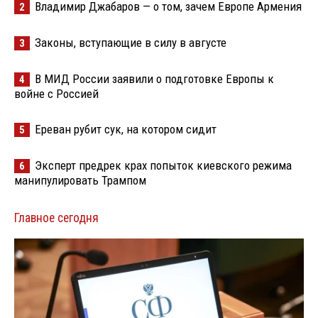
Владимир Джабаров — о том, зачем Европе Армения
2
Законы, вступающие в силу в августе
3
В МИД России заявили о подготовке Европы к
4
войне с Россией
Ереван рубит сук, на котором сидит
5
Эксперт предрек крах попыток киевского режима
6
манипулировать Трампом
Главное сегодня