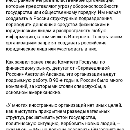
иностранные неправительственные организации,
которые представляют угрозу обороноспособности
государства или общественному порядку. Им нельзя
создавать в России структурные подразделения,
переводить денежные средства физическим и
юридическим лицам и распространять любую
информацию, в том числе в Интернете. Теперь таким
организациям запретят создавать российские
юридические лица или участвовать в них.
Как заявил ранее глава Комитета Госдумы по
финансовому рынку, депутат от «Справедливой
России» Анатолий Аксаков, эти организации ведут
подрывную работу. В 90-е годы в России было много
компаний, за которыми стояли спецслужбы, в
основном американские.
«У многих иностранных организаций нет иных целей,
как выступать прикрытием разведывательных
структур, расшатывать устои государства,
политическую ситуацию, вербовать новых людей, —
сказал он. — Мы не должны создавать благоприятные