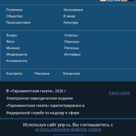
Политика
Экономика
Общество
В мире
Происшествия
Культура
Видео
Опросы
Фото
Персоны
Мнения
Регионы
Медиацентр
Интервью
Колумнисты
Контакты
Реклама
Вакансии
© «Парламентская газета», 2026 г.
Карта сайта
Электронное периодическое издание
«Парламентская газета» зарегистрировано в
Федеральной службе по надзору в сфере
связи, информационных технологий и
Используя сайт pnp.ru, Вы соглашаетесь с
массовых коммуникаций (Роскомнадзор) 05
использованием файлов cookie
августа 2011 года. 18+