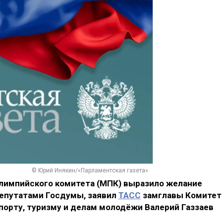
© Юрий Инякин/«Парламентская газета»
лимпийского комитета (МПК) выразило желание
депутатами Госдумы, заявил
ТАСС
замглавы Комитет
порту, туризму и делам молодёжи Валерий Газзаев