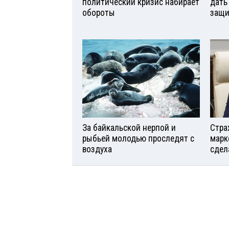
политический кризис набирает
дать
обороты
защи
За байкальской нерпой и
Стра
рыбьей молодью проследят с
марк
воздуха
сдел