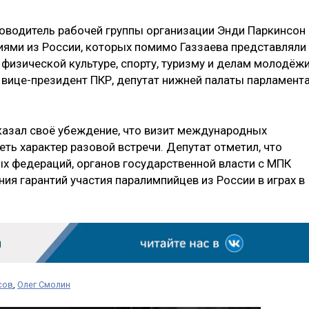
ководитель рабочей группы организации Энди Паркинсон
риями из России, которых помимо Газзаева представляли
физической культуре, спорту, туризму и делам молодёж
 вице-президент ПКР, депутат нижней палаты парламент
казал своё убеждение, что визит международных
ть характер разовой встречи. Депутат отметил, что
х федераций, органов государственной власти с МПК
ия гарантий участия паралимпийцев из России в играх в
сов
,
Олег Смолин