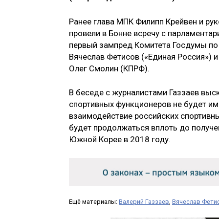
Ранее глава МПК Филипп Крейвен и ру
провели в Бонне всречу с парламента
первый зампред Комитета Госдумы по 
Вячеслав Фетисов («Единая Россия») и
Олег Смолин (КПРФ).
В беседе с журналистами Газзаев выс
спортивных функционеров не будет име
взаимодействие российских спортивны
будет продолжаться вплоть до получен
Южной Корее в 2018 году.
Ещё материалы:
Валерий Газзаев
,
Вячеслав Фети