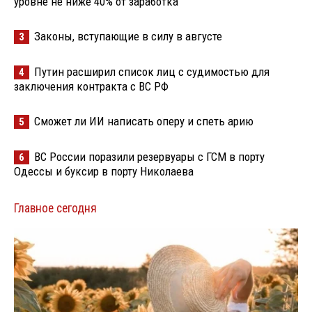
уровне не ниже 40% от заработка
Законы, вступающие в силу в августе
3
Путин расширил список лиц с судимостью для
4
заключения контракта с ВС РФ
Сможет ли ИИ написать оперу и спеть арию
5
ВС России поразили резервуары с ГСМ в порту
6
Одессы и буксир в порту Николаева
Главное сегодня