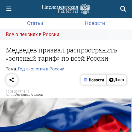
Статьи
Новости
Все о пенсиях в России
Медведев призвал распространить
«зелёный тариф» по всей России
Тема:
Год экологии в России
06.03.2017 15:17
Автор:
Александр Андреев