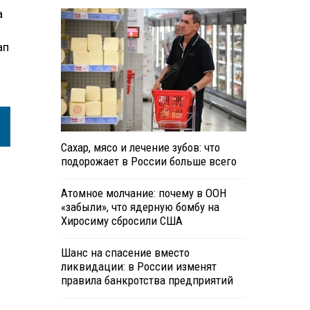
а
ап
Сахар, мясо и лечение зубов: что
подорожает в России больше всего
Атомное молчание: почему в ООН
«забыли», что ядерную бомбу на
Хиросиму сбросили США
Шанс на спасение вместо
ликвидации: в России изменят
правила банкротства предприятий