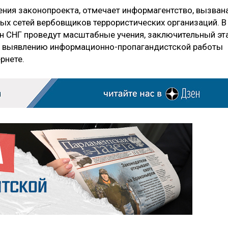
ния законопроекта, отмечает информагентство, вызван
ых сетей вербовщиков террористических организаций. В
н СНГ проведут масштабные учения, заключительный эт
по выявлению информационно-пропагандистской работы
рнете.