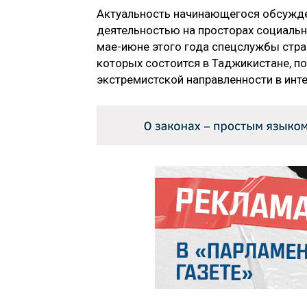
Актуальность начинающегося обсужде
деятельностью на просторах социальн
мае-июне этого года спецслужбы стра
которых состоится в Таджикистане, 
экстремистской направленности в инте