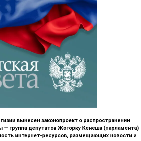
гизии вынесен законопроект о распространении
ы — группа депутатов Жогорку Кенеша (парламента)
ность интернет-ресурсов, размещающих новости и