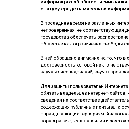
информацию об общественно важных
статусу средств массовой информ
В последнее время на различных интер
непроверенная, не соответствующая д
государства обеспечить распростран
обществе как ограничение свободы сло
В ней обращено внимание на то, что в
достоверность которой никто не отве
научных исследований, звучат провок
Для защиты пользователей Интернета
обязать владельцев интернет-сайтов,
сведения на соответствие действитель
содержащих публичные призывы к осу
оправдывающих терроризм. Аналогич
порнографию, культ насилия и жестоко