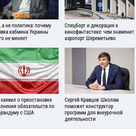
, а не политика: почему
Спецборт и декорация к
авка кабмина Украины
кинофантастике: чем знаменит
го не меняет
аэропорт Шереметьево
 заявил о приостановке
Сергей Кравцов: Школам
лнения обязательств по
поможет конструктор
рандуму с США
программ для внеурочной
деятельности