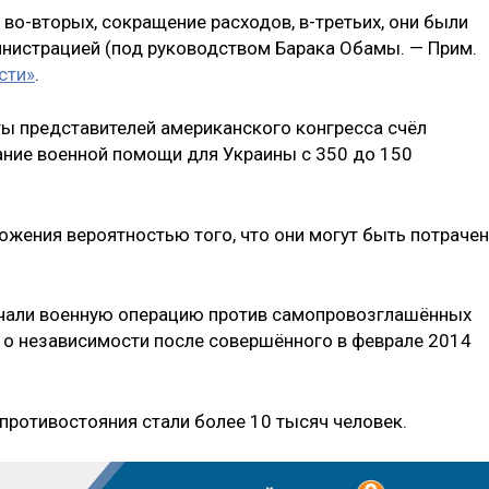
 во-вторых, сокращение расходов, в-третьих, они были
истрацией (под руководством Барака Обамы. — Прим.
сти»
.
ты представителей американского конгресса счёл
ние военной помощи для Украины с 350 до 150
жения вероятностью того, что они могут быть потраче
начали военную операцию против самопровозглашённых
 о независимости после совершённого в феврале 2014
ротивостояния стали более 10 тысяч человек.