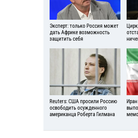
Эксперт: только Россия может
Цирк
дать Африке возможность
отст
защитить себя
ниче
Reuters: США просили Россию
Иран
освободить осужденного
выпо
американца Роберта Гилмана
мемо