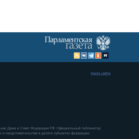
Карта сайта
енная Дума и Совет Федерации РФ. Официальный публикатор
 и представительства в десяти субъектах федерации.