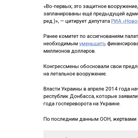
«Во-первых, это защитное вооружение,
запланированы ещё предыдущей админ
ред.)», — цитирует депутата
РИА «Ново
Ранее комитет по ассигнованиям пала
необходимым
уменьшить
финансирова
миллионов долларов.
Конгрессмены обосновали свои предло
на летальное вооружение.
Власти Украины в апреле 2014 года 
республик Донбасса, которые заявили
года госпереворота на Украине.
По последним данным ООН, жертвами п