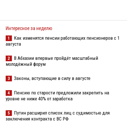
Интересное за неделю
Как изменятся пенсии работающих пенсионеров с 1
1
августа
В Абхазии впервые пройдёт масштабный
2
молодёжный форум
Законы, вступающие в силу в августе
3
Пенсию по старости предложили закрепить на
4
уровне не ниже 40% от заработка
Путин расширил список лиц с судимостью для
5
заключения контракта с ВС РФ