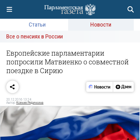
Статьи
Новости
Все о пенсиях в России
Европейские парламентарии
попросили Матвиенко о совместной
поездке в Сирию
20.12.2016 13:24
Автор:
Ксения Редичкина