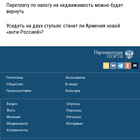
Переплату по налогу на недвижимость можно будет
вернуть
Усидеть на двух стульях: станет ли Армения новой
«анти-Россией»?
Политика
Экономика
Общество
В мире
Происшествия
Культура
Видео
Опросы
Фото
Персоны
Мнения
Регионы
Медиацентр
Интервью
Колумнисты