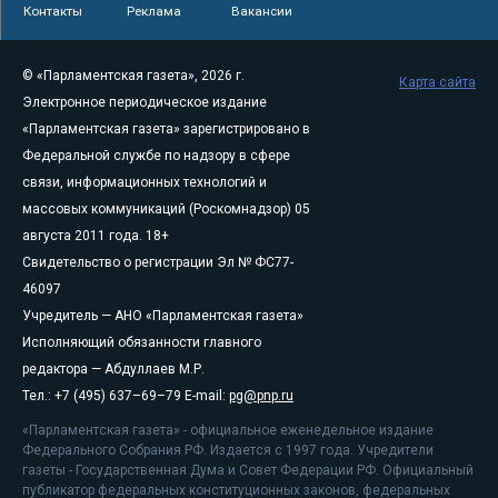
Контакты
Реклама
Вакансии
© «Парламентская газета», 2026 г.
Карта сайта
Электронное периодическое издание
«Парламентская газета» зарегистрировано в
Федеральной службе по надзору в сфере
связи, информационных технологий и
массовых коммуникаций (Роскомнадзор) 05
августа 2011 года. 18+
Свидетельство о регистрации Эл № ФС77-
46097
Учредитель — АНО «Парламентская газета»
Исполняющий обязанности главного
редактора — Абдуллаев М.Р.
Тел.: +7 (495) 637–69–79 E-mail:
pg@pnp.ru
«Парламентская газета» - официальное еженедельное издание
Федерального Собрания РФ. Издается с 1997 года. Учредители
газеты - Государственная Дума и Совет Федерации РФ. Официальный
публикатор федеральных конституционных законов, федеральных