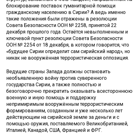
блокирование поставок гуманитарной помощи
гражданскому населению в Сирии? А ведь именно
такие положения были отражены в резолюции
Совета Безопасности ООН № 2258, принятой 22
декабря прошлого года. Остаётся невыполненным и
ключевой пункт резолюции Совета Безопасности
ООН № 2254 от 18 декабря, в котором говорится, что
«будущее Сирии определит сам сирийский народ», но
никак не вооружённая террористическая оппозиция.
Ведущие страны Запада должны остановить
необъявленную войну против суверенного
государства Сирии, а также полностью и
безоговорочно прекратить оказывать всестороннюю
военную и иную помощь и поддержку
непримиримым вооружённым террористическим
формированиям, созданным и уже несколько лет
действующим на сирийской земле за деньги и с
помощью оружия, поставляемого Великобританией,
Италией, Канадой, США, Францией и ФРГ.