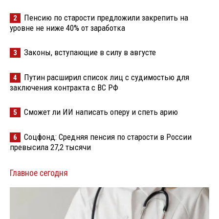
Пенсию по старости предложили закрепить на
2
уровне не ниже 40% от заработка
Законы, вступающие в силу в августе
3
Путин расширил список лиц с судимостью для
4
заключения контракта с ВС РФ
Сможет ли ИИ написать оперу и спеть арию
5
Соцфонд: Средняя пенсия по старости в России
6
превысила 27,2 тысячи
Главное сегодня