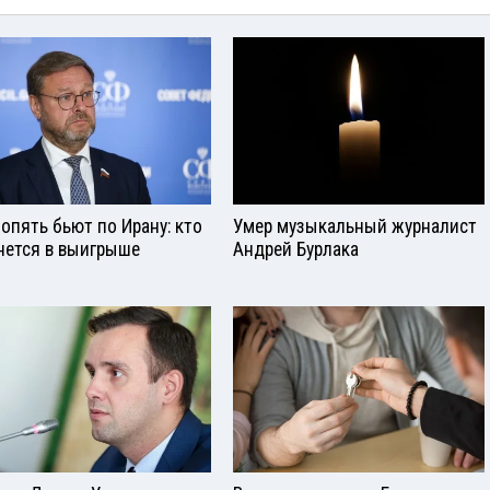
опять бьют по Ирану: кто
Умер музыкальный журналист
нется в выигрыше
Андрей Бурлака