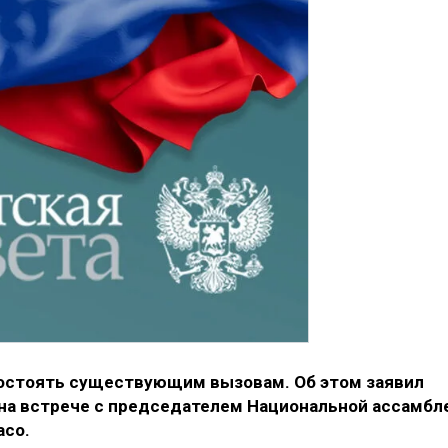
востоять существующим вызовам. Об этом заявил
на встрече с председателем Национальной ассамбл
асо.