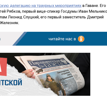
скую делегацию на траурных мероприятиях
в Гаване. Его
й Рябков, первый вице-спикер Госдумы Иван Мельнико
лам Леонид Слуцкий, его первый заместитель Дмитрий
 Железняк.