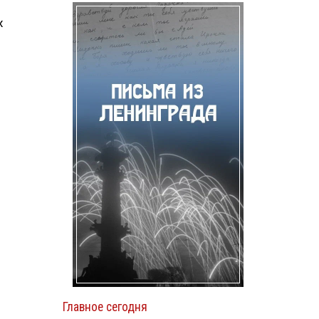
х
Главное сегодня