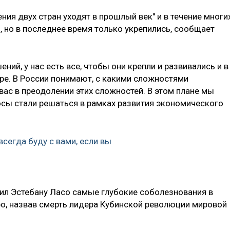
ния двух стран уходят в прошлый век" и в течение многи
, но в последнее время только укрепились, сообщает
ний, у нас есть все, чтобы они крепли и развивались и в
ре. В России понимают, с какими сложностями
ас в преодолении этих сложностей. В этом плане мы
осы стали решаться в рамках развития экономического
всегда буду с вами, если вы
ил Эстебану Ласо самые глубокие соболезнования в
ро, назвав смерть лидера Кубинской революции мировой