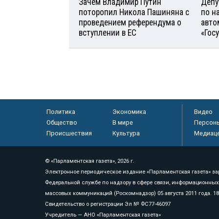
Зачем Владимир Путин
Депу
поторопил Никола Пашиняна с
по н
проведением референдума о
авто
вступлении в ЕС
«Гос
Политика
Экономика
Видео
Общество
В мире
Персон
Происшествия
Культура
Медиац
© «Парламентская газета», 2026 г.
Электронное периодическое издание «Парламентская газета» за
Федеральной службе по надзору в сфере связи, информационных
массовых коммуникаций (Роскомнадзор) 05 августа 2011 года. 1
Свидетельство о регистрации Эл № ФС77-46097
Учредитель — АНО «Парламентская газета»