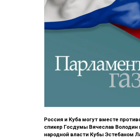
Россия и Куба могут вместе проти
спикер Госдумы Вячеслав Володин 
народной власти Кубы Эстебаном Л