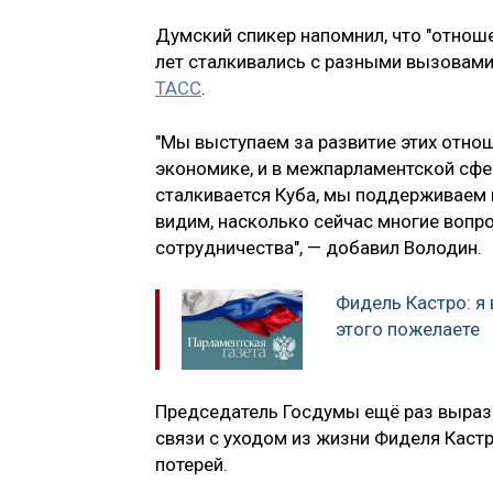
Думский спикер напомнил, что "отноше
лет сталкивались с разными вызовами
ТАСС
.
"Мы выступаем за развитие этих отноше
экономике, и в межпарламентской сфе
сталкивается Куба, мы поддерживаем в
видим, насколько сейчас многие вопр
сотрудничества", — добавил Володин.
Фидель Кастро: я 
этого пожелаете
Председатель Госдумы ещё раз выраз
связи с уходом из жизни Фиделя Каст
потерей.