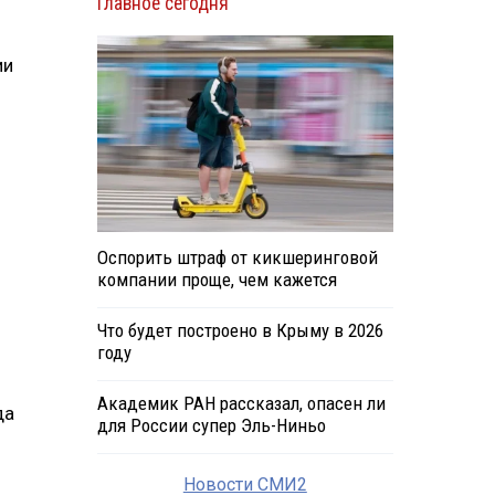
Главное сегодня
ии
Оспорить штраф от кикшеринговой
компании проще, чем кажется
Что будет построено в Крыму в 2026
году
Академик РАН рассказал, опасен ли
да
для России супер Эль-Ниньо
Новости СМИ2