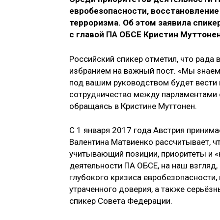
евробезопасности, восстановление 
терроризма. Об этом заявила спик
с главой ПА ОБСЕ Кристин Муттонен
Российский спикер отметил, что рада
избранием на важный пост. «Мы знаем,
под вашим руководством будет вести 
сотрудничество между парламентами с
обращаясь в Кристине Муттонен.
С 1 января 2017 года Австрия принима
Валентина Матвиенко рассчитывает, ч
учитывающий позиции, приоритеты и «
деятельности ПА ОБСЕ, на наш взгляд,
глубокого кризиса евробезопасности,
утраченного доверия, а также серьёзн
спикер Совета Федерации.