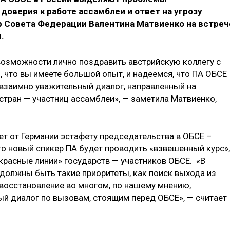
доверия к работе ассамблеи и ответ на угрозу
ер Совета Федерации Валентина Матвиенко на встреч
.
 возможности лично поздравить австрийскую коллегу с
 что вы имеете большой опыт, и надеемся, что ПА ОБСЕ
взаимно уважительный диалог, направленный на
тран — участниц ассамблеи», — заметила Матвиенко,
ет от Германии эстафету председательства в ОБСЕ –
то новый спикер ПА будет проводить «взвешенный курс»,
красные линии» государств — участников ОБСЕ. «В
 должны быть такие приоритеты, как поиск выхода из
 восстановление во многом, по нашему мнению,
ый диалог по вызовам, стоящим перед ОБСЕ», — считает