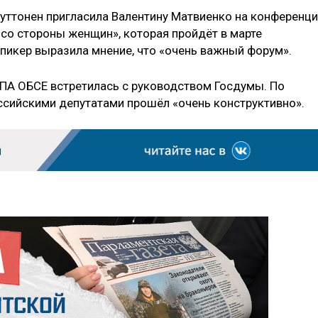
Муттонен пригласила Валентину Матвиенко на конференц
 со стороны женщин», которая пройдёт в марте
спикер выразила мнение, что «очень важный форум».
 ПА ОБСЕ встретилась с руководством Госдумы. По
оссийскими депутатами прошёл «очень конструктивно».