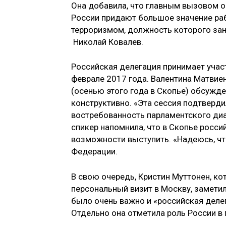
Она добавила, что главным вызовом ос
России придают большое значение раб
терроризмом, должность которого зан
Николай Ковалев.
Российская делегация принимает участ
феврале 2017 года. Валентина Матвие
(осенью этого года в Скопье) обсужд
конструктивно. «Эта сессия подтверд
востребованность парламентского диал
спикер напомнила, что в Скопье росс
возможности выступить. «Надеюсь, чт
Федерации.
В свою очередь, Кристин Муттонен, к
персональный визит в Москву, заметил
было очень важно и «российская делег
Отдельно она отметила роль России в