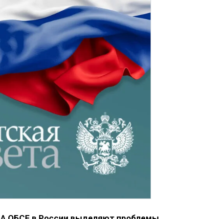
ПА ОБСЕ в России выделяют проблемы