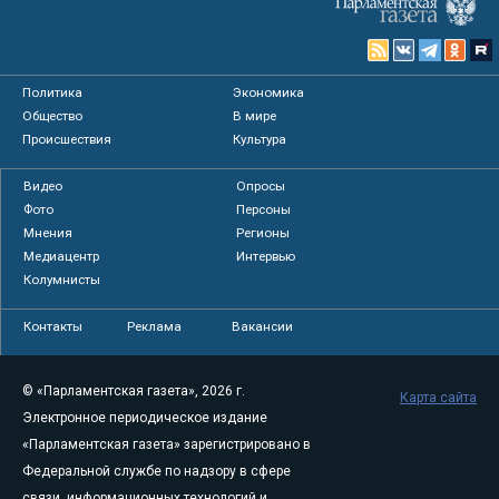
Политика
Экономика
Общество
В мире
Происшествия
Культура
Видео
Опросы
Фото
Персоны
Мнения
Регионы
Медиацентр
Интервью
Колумнисты
Контакты
Реклама
Вакансии
© «Парламентская газета», 2026 г.
Карта сайта
Электронное периодическое издание
«Парламентская газета» зарегистрировано в
Федеральной службе по надзору в сфере
связи, информационных технологий и