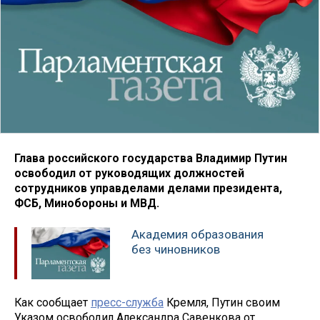
Глава российского государства Владимир Путин
освободил от руководящих должностей
сотрудников управделами делами президента,
ФСБ, Минобороны и МВД.
Академия образования
без чиновников
Как сообщает
пресс-служба
Кремля, Путин своим
Указом освободил Александра Савенкова от