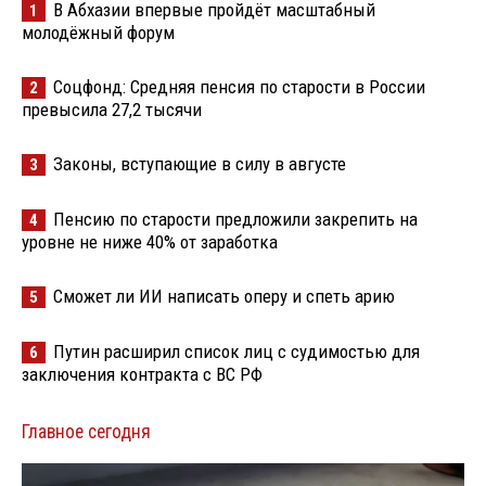
В Абхазии впервые пройдёт масштабный
1
молодёжный форум
Соцфонд: Средняя пенсия по старости в России
2
превысила 27,2 тысячи
Законы, вступающие в силу в августе
3
Пенсию по старости предложили закрепить на
4
уровне не ниже 40% от заработка
Сможет ли ИИ написать оперу и спеть арию
5
Путин расширил список лиц с судимостью для
6
заключения контракта с ВС РФ
Главное сегодня