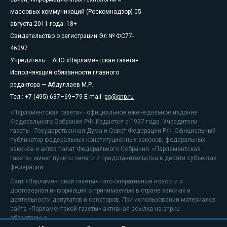
массовых коммуникаций (Роскомнадзор) 05
августа 2011 года. 18+
Свидетельство о регистрации Эл № ФС77-
46097
Учредитель — АНО «Парламентская газета»
Исполняющий обязанности главного
редактора — Абдуллаев М.Р.
Тел.: +7 (495) 637–69–79 E-mail:
pg@pnp.ru
«Парламентская газета» - официальное еженедельное издание
Федерального Собрания РФ. Издается с 1997 года. Учредители
газеты - Государственная Дума и Совет Федерации РФ. Официальный
публикатор федеральных конституционных законов, федеральных
законов и актов палат Федерального Собрания. «Парламентская
газета» имеет пункты печати и представительства в десяти субъектах
федерации.
Сайт «Парламентской газеты» - это оперативные новости и
достоверная информация о принимаемых в стране законах и
деятельности депутатов и сенаторов. При использовании материалов
сайта «Парламентской газеты» активная ссылка на pnp.ru
обязательна.