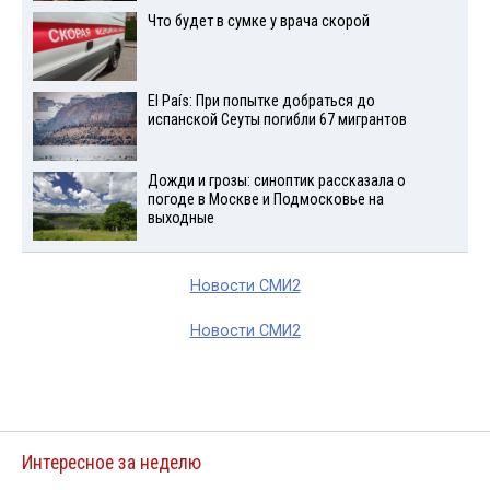
Что будет в сумке у врача скорой
El País: При попытке добраться до
испанской Сеуты погибли 67 мигрантов
Дожди и грозы: синоптик рассказала о
погоде в Москве и Подмосковье на
выходные
Новости СМИ2
Новости СМИ2
Интересное за неделю