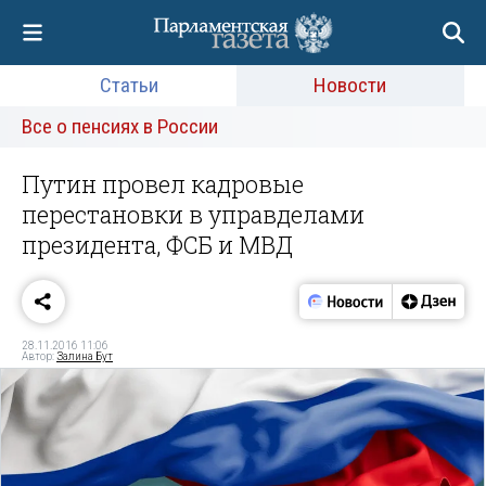
Статьи
Новости
Все о пенсиях в России
Путин провел кадровые
перестановки в управделами
президента, ФСБ и МВД
28.11.2016 11:06
Автор:
Залина Бут