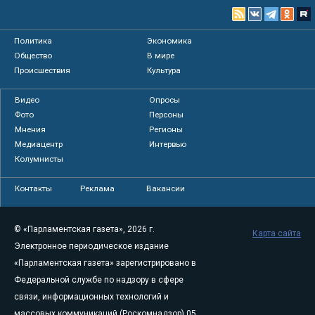
Политика
Экономика
Общество
В мире
Происшествия
Культура
Видео
Опросы
Фото
Персоны
Мнения
Регионы
Медиацентр
Интервью
Колумнисты
Контакты
Реклама
Вакансии
© «Парламентская газета», 2026 г.
Карта сайта
Электронное периодическое издание
«Парламентская газета» зарегистрировано в
Федеральной службе по надзору в сфере
связи, информационных технологий и
массовых коммуникаций (Роскомнадзор) 05