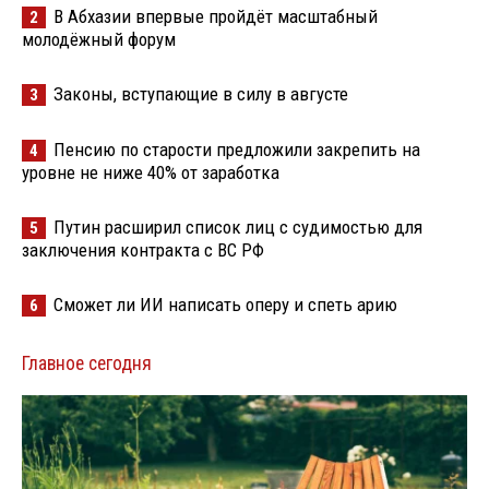
В Абхазии впервые пройдёт масштабный
2
молодёжный форум
Законы, вступающие в силу в августе
3
Пенсию по старости предложили закрепить на
4
уровне не ниже 40% от заработка
Путин расширил список лиц с судимостью для
5
заключения контракта с ВС РФ
Сможет ли ИИ написать оперу и спеть арию
6
Главное сегодня