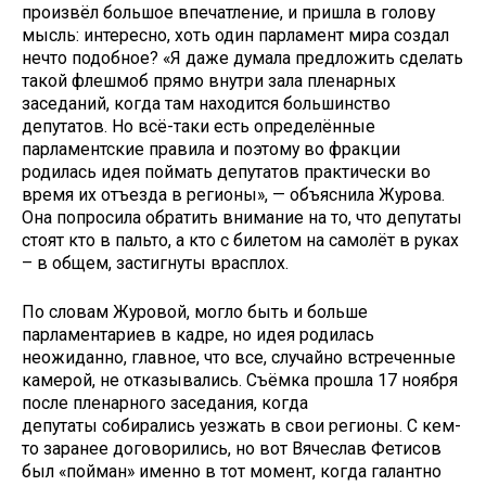
произвёл большое впечатление, и пришла в голову
мысль: интересно, хоть один парламент мира создал
нечто подобное? «Я даже думала предложить сделать
такой флешмоб прямо внутри зала пленарных
заседаний, когда там находится большинство
депутатов. Но всё-таки есть определённые
парламентские правила и поэтому во фракции
родилась идея поймать депутатов практически во
время их отъезда в регионы», — объяснила Журова.
Она попросила обратить внимание на то, что депутаты
стоят кто в пальто, а кто с билетом на самолёт в руках
– в общем, застигнуты врасплох.
По словам Журовой, могло быть и больше
парламентариев в кадре, но идея родилась
неожиданно, главное, что все, случайно встреченные
камерой, не отказывались. Съёмка прошла 17 ноября
после пленарного заседания, когда
депутаты собирались уезжать в свои регионы. С кем-
то заранее договорились, но вот Вячеслав Фетисов
был «пойман» именно в тот момент, когда галантно