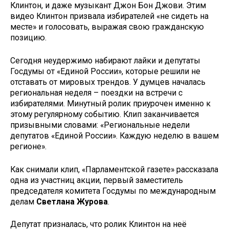
Клинтон, и даже музыкант Джон Бон Джови. Этим
видео Клинтон призвала избирателей «не сидеть на
месте» и голосовать, выражая свою гражданскую
позицию.
Сегодня неудержимо набирают лайки и депутаты
Госдумы от «Единой России», которые решили не
отставать от мировых трендов. У думцев началась
региональная неделя – поездки на встречи с
избирателями. Минутный ролик приурочен именно к
этому регулярному событию. Клип заканчивается
призывными словами: «Региональные недели
депутатов «Единой России». Каждую неделю в вашем
регионе».
Как снимали клип, «Парламентской газете» рассказала
одна из участниц акции, первый заместитель
председателя комитета Госдумы по международным
делам
Светлана Журова
.
Депутат призналась, что ролик Клинтон на неё