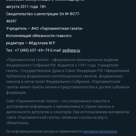
августа 2011 года. 18+
Свидетельство о регистрации Эл № ФС77-
46097
Учредитель — АНО «Парламентская газета»
Исполняющий обязанности главного
редактора — Абдуллаев М.Р.
Тел.: +7 (495) 637–69–79 E-mail:
pg@pnp.ru
«Парламентская газета» - официальное еженедельное издание
Федерального Собрания РФ. Издается с 1997 года. Учредители
газеты - Государственная Дума и Совет Федерации РФ. Официальный
публикатор федеральных конституционных законов, федеральных
законов и актов палат Федерального Собрания. «Парламентская
газета» имеет пункты печати и представительства в десяти субъектах
федерации.
Сайт «Парламентской газеты» - это оперативные новости и
достоверная информация о принимаемых в стране законах и
деятельности депутатов и сенаторов. При использовании материалов
сайта «Парламентской газеты» активная ссылка на pnp.ru
обязательна.
На информационном ресурсе применяются
рекомендательные