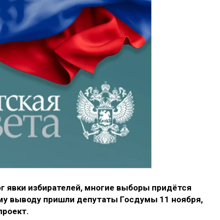
г явки избирателей, многие выборы придётся
му выводу пришли депутаты Госдумы 11 ноября,
проект.