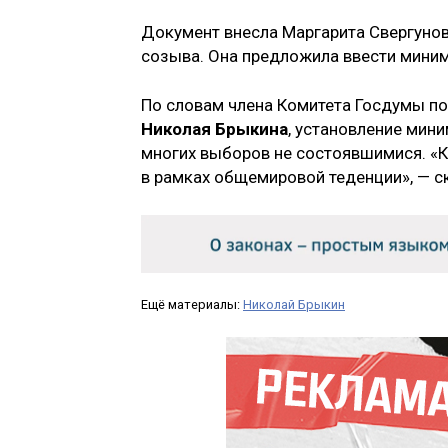
Документ внесла Маргарита Свергунов
созыва. Она предложила ввести миним
По словам члена Комитета Госдумы по
Николая Брыкина
, установление мин
многих выборов не состоявшимися. «К
в рамках общемировой теденции», — с
Ещё материалы:
Николай Брыкин