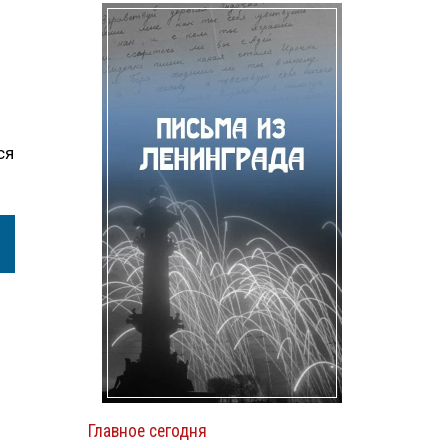
ся
Главное сегодня