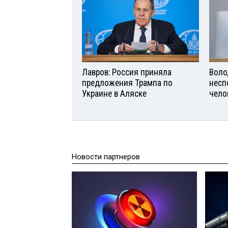
Лавров: Россия приняла
Воло
предложения Трампа по
несп
Украине в Аляске
чело
Новости партнеров