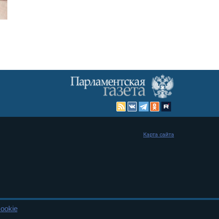
Карта сайта
ookie