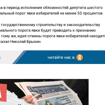
а в период исполнения обязанностей депутата шестого
альный порог явки избирателей не менее 50 процентов.
 государственному строительству и законодательству
имального порога явки будет приводить к признанию
 тому же, идея отмены порога явки избирателей находит
казал Николай Брыкин.