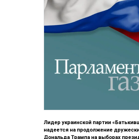
Лидер украинской партии «Батькивщ
надеется на продолжение дружески
Дональда Трампа на выборах прези