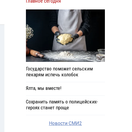
Главное сегодня
Государство поможет сельским
пекарям испечь колобок
Ялта, мы вместе!
Сохранить память о полицейских-
героях станет проще
Новости СМИ2