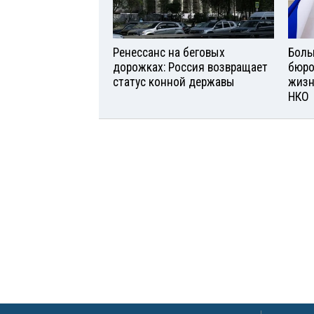
Ренессанс на беговых
Боль
дорожках: Россия возвращает
бюро
статус конной державы
жизн
НКО