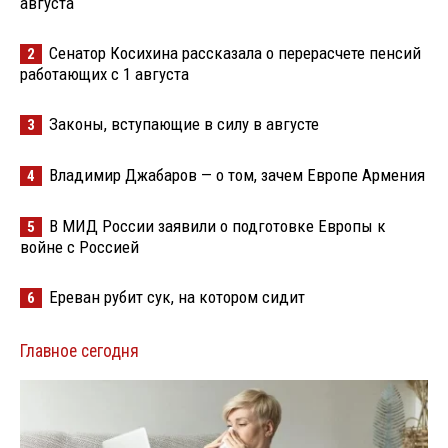
августа
Сенатор Косихина рассказала о перерасчете пенсий
2
работающих с 1 августа
Законы, вступающие в силу в августе
3
Владимир Джабаров — о том, зачем Европе Армения
4
В МИД России заявили о подготовке Европы к
5
войне с Россией
Ереван рубит сук, на котором сидит
6
Главное сегодня