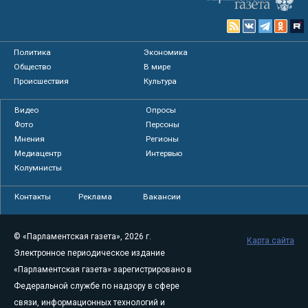
Политика
Экономика
Общество
В мире
Происшествия
Культура
Видео
Опросы
Фото
Персоны
Мнения
Регионы
Медиацентр
Интервью
Колумнисты
Контакты
Реклама
Вакансии
© «Парламентская газета», 2026 г.
Карта сайта
Электронное периодическое издание
«Парламентская газета» зарегистрировано в
Федеральной службе по надзору в сфере
связи, информационных технологий и