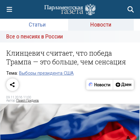
Статьи
Новости
Все о пенсиях в России
Клинцевич считает, что победа
Трампа — это больше, чем сенсация
Тема:
Выборы президента США
09.11.2016 11:00
Автор:
Павел Гриднев