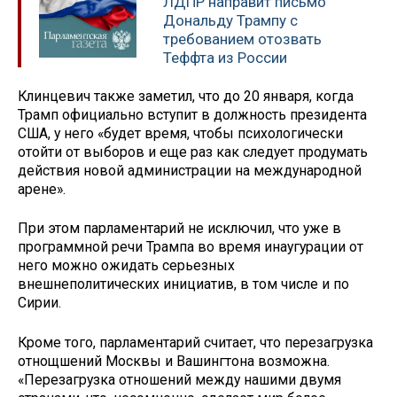
ЛДПР направит письмо
Дональду Трампу с
требованием отозвать
Теффта из России
Клинцевич также заметил, что до 20 января, когда
Трамп официально вступит в должность президента
США, у него «будет время, чтобы психологически
отойти от выборов и еще раз как следует продумать
действия новой администрации на международной
арене».
При этом парламентарий не исключил, что уже в
программной речи Трампа во время инаугурации от
него можно ожидать серьезных
внешнеполитических инициатив, в том числе и по
Сирии.
Кроме того, парламентарий считает, что перезагрузка
отнощшений Москвы и Вашингтона возможна.
«Перезагрузка отношений между нашими двумя