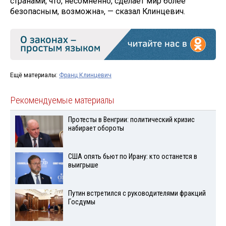
странами, что, несомненно, сделает мир более
безопасным, возможна», — сказал Клинцевич.
Ещё материалы:
Франц Клинцевич
Рекомендуемые материалы
Протесты в Венгрии: политический кризис
набирает обороты
США опять бьют по Ирану: кто останется в
выигрыше
Путин встретился с руководителями фракций
Госдумы