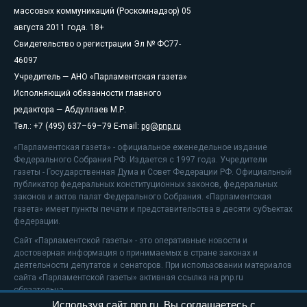
массовых коммуникаций (Роскомнадзор) 05
августа 2011 года. 18+
Свидетельство о регистрации Эл № ФС77-
46097
Учредитель — АНО «Парламентская газета»
Исполняющий обязанности главного
редактора — Абдуллаев М.Р.
Тел.: +7 (495) 637–69–79 E-mail:
pg@pnp.ru
«Парламентская газета» - официальное еженедельное издание
Федерального Собрания РФ. Издается с 1997 года. Учредители
газеты - Государственная Дума и Совет Федерации РФ. Официальный
публикатор федеральных конституционных законов, федеральных
законов и актов палат Федерального Собрания. «Парламентская
газета» имеет пункты печати и представительства в десяти субъектах
федерации.
Сайт «Парламентской газеты» - это оперативные новости и
достоверная информация о принимаемых в стране законах и
деятельности депутатов и сенаторов. При использовании материалов
сайта «Парламентской газеты» активная ссылка на pnp.ru
обязательна.
Используя сайт pnp.ru, Вы соглашаетесь с