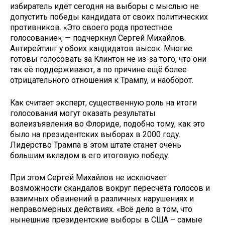
избиратель идёт сегодня на выборы с мыслью не
допустить победы кандидата от своих политических
противников. «Это своего рода протестное
голосование», — подчеркнул Сергей Михайлов.
Антирейтинг у обоих кандидатов высок. Многие
готовы голосовать за Клинтон не из-за того, что они
так её поддерживают, а по причине ещё более
отрицательного отношения к Трампу, и наоборот.
Как считает эксперт, существенную роль на итоги
голосования могут оказать результаты
волеизъявления во Флориде, подобно тому, как это
было на президентских выборах в 2000 году.
Лидерство Трампа в этом штате станет очень
большим вкладом в его итоговую победу.
При этом Сергей Михайлов не исключает
возможности скандалов вокруг пересчёта голосов и
взаимных обвинений в различных нарушениях и
неправомерных действиях. «Всё дело в том, что
нынешние президентские выборы в США – самые