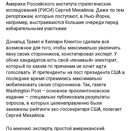
Америки Российского института стратегических
исследований (РИСИ) Сергей Михайлов. Даже по тем
репортажам, которые поступают, в Нью-Йорке,
например, выстраиваются большие очереди перед
избирательными участками.
Дональд Трамп и Хиллари Клинтон сделали всё
возможное для того, чтобы максимально увеличить
явку своих сторонников, констатировал эксперт. У
обоих кандидатов есть свой «ленивый» электорат,
который по каким-то причинам не хочет идти
голосовать. И претенденты на пост президента США в
последнее время стремились максимально
мобилизовать своих сторонников. Так, газета
Washington Post – основное проклинтоновское
издание — специально публиковала результаты
опросов, в которых целенаправленно были
занижены рейтинги экс-госсекретаря США, полагает
Сергей Михайлов.
По мнению эксперта, простой американский