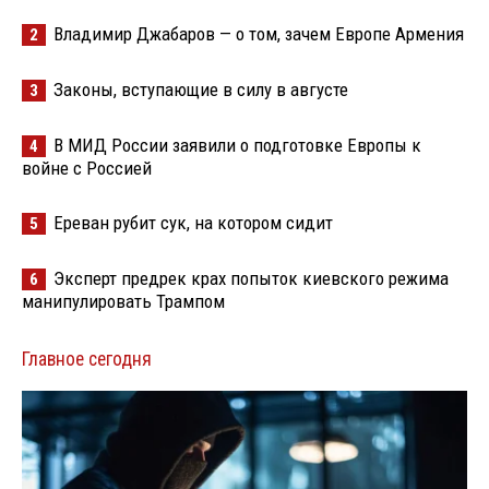
Владимир Джабаров — о том, зачем Европе Армения
2
Законы, вступающие в силу в августе
3
В МИД России заявили о подготовке Европы к
4
войне с Россией
Ереван рубит сук, на котором сидит
5
Эксперт предрек крах попыток киевского режима
6
манипулировать Трампом
Главное сегодня