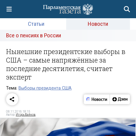
Статьи
Новости
Все о пенсиях в России
Нынешние президентские выборы в
США – самые напряжённые за
последние десятилетия, считает
эксперт
Тема:
Выборы президента США
08.11.2016 18:15
Автор:
Игорь Байков