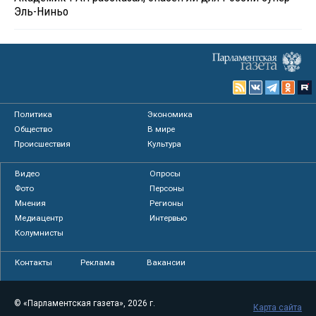
Эль-Ниньо
Политика
Экономика
Общество
В мире
Происшествия
Культура
Видео
Опросы
Фото
Персоны
Мнения
Регионы
Медиацентр
Интервью
Колумнисты
Контакты
Реклама
Вакансии
© «Парламентская газета», 2026 г.
Карта сайта