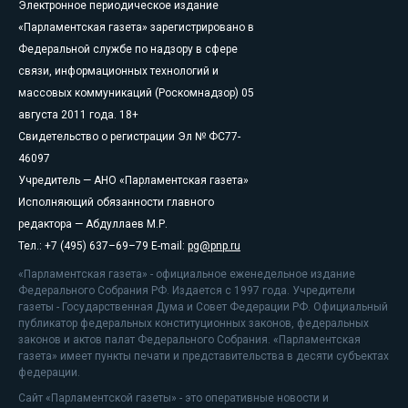
Электронное периодическое издание
«Парламентская газета» зарегистрировано в
Федеральной службе по надзору в сфере
связи, информационных технологий и
массовых коммуникаций (Роскомнадзор) 05
августа 2011 года. 18+
Свидетельство о регистрации Эл № ФС77-
46097
Учредитель — АНО «Парламентская газета»
Исполняющий обязанности главного
редактора — Абдуллаев М.Р.
Тел.: +7 (495) 637–69–79 E-mail:
pg@pnp.ru
«Парламентская газета» - официальное еженедельное издание
Федерального Собрания РФ. Издается с 1997 года. Учредители
газеты - Государственная Дума и Совет Федерации РФ. Официальный
публикатор федеральных конституционных законов, федеральных
законов и актов палат Федерального Собрания. «Парламентская
газета» имеет пункты печати и представительства в десяти субъектах
федерации.
Сайт «Парламентской газеты» - это оперативные новости и