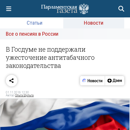
Статьи
Новости
Все о пенсиях в России
В Госдуме не поддержали
ужесточение антитабачного
законодательства
01.11.2016 12:30
Автор:
Ольга Шульга