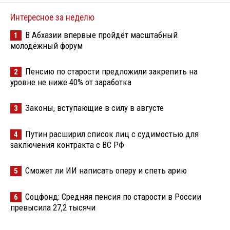
Интересное за неделю
В Абхазии впервые пройдёт масштабный
1
молодёжный форум
Пенсию по старости предложили закрепить на
2
уровне не ниже 40% от заработка
Законы, вступающие в силу в августе
3
Путин расширил список лиц с судимостью для
4
заключения контракта с ВС РФ
Сможет ли ИИ написать оперу и спеть арию
5
Соцфонд: Средняя пенсия по старости в России
6
превысила 27,2 тысячи