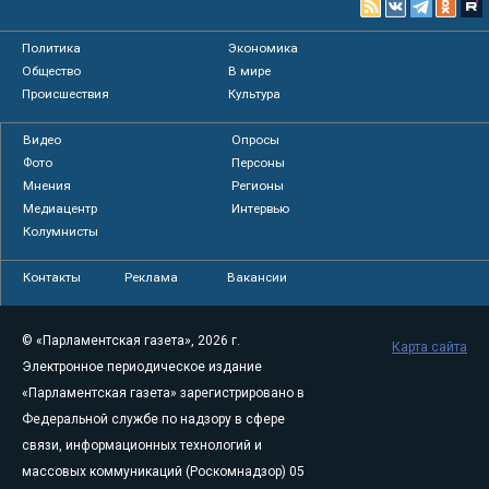
Политика
Экономика
Общество
В мире
Происшествия
Культура
Видео
Опросы
Фото
Персоны
Мнения
Регионы
Медиацентр
Интервью
Колумнисты
Контакты
Реклама
Вакансии
© «Парламентская газета», 2026 г.
Карта сайта
Электронное периодическое издание
«Парламентская газета» зарегистрировано в
Федеральной службе по надзору в сфере
связи, информационных технологий и
массовых коммуникаций (Роскомнадзор) 05