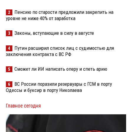
Пенсию по старости предложили закрепить на
2
уровне не ниже 40% от заработка
Законы, вступающие в силу в августе
3
Путин расширил список лиц с судимостью для
4
заключения контракта с ВС РФ
Сможет ли ИИ написать оперу и спеть арию
5
ВС России поразили резервуары с ГСМ в порту
6
Одессы и буксир в порту Николаева
Главное сегодня