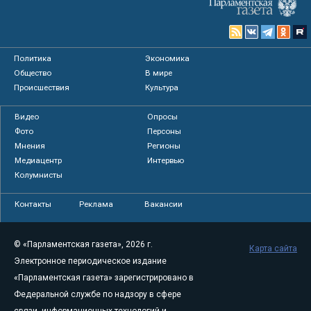
Политика
Экономика
Общество
В мире
Происшествия
Культура
Видео
Опросы
Фото
Персоны
Мнения
Регионы
Медиацентр
Интервью
Колумнисты
Контакты
Реклама
Вакансии
© «Парламентская газета», 2026 г.
Карта сайта
Электронное периодическое издание
«Парламентская газета» зарегистрировано в
Федеральной службе по надзору в сфере