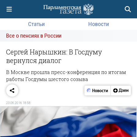
Статьи
Новости
Все о пенсиях в России
Сергей Нарышкин: В Госдуму
вернулся диалог
В Москве прошла пресс-конференция по итогам
работы Госдумы шестого созыва
23.06.2016 18:58