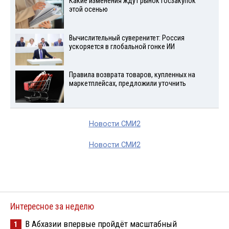
Какие изменения ждут рынок госзакупок
этой осенью
Вычислительный суверенитет: Россия
ускоряется в глобальной гонке ИИ
Правила возврата товаров, купленных на
маркетплейсах, предложили уточнить
Новости СМИ2
Новости СМИ2
Интересное за неделю
В Абхазии впервые пройдёт масштабный
1