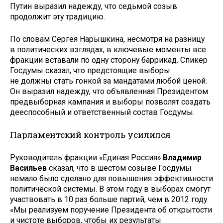
Путин выразил надежду, что седьмой созыв
продолжит эту традицию.
По словам Сергея Нарышкина, несмотря на разницу
в политических взглядах, в ключевые моменты все
фракции вставали по одну сторону баррикад. Спикер
Госдумы сказал, что предстоящие выборы
не должны стать гонкой за мандатами любой ценой.
Он выразил надежду, что объявленная Президентом
предвыборная кампания и выборы позволят создать
дееспособный и ответственный состав Госдумы.
Парламентский контроль усилился
Руководитель фракции «Единая Россия»
Владимир
Васильев
сказал, что в шестом созыве Госдумы
немало было сделано для повышения эффективности
политической системы. В этом году в выборах смогут
участвовать в 10 раз больше партий, чем в 2012 году.
«Мы реализуем поручение Президента об открытости
и чистоте выборов, чтобы их результаты