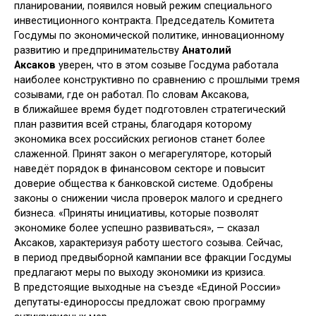
планировании, появился новый режим специального
инвестиционного контракта. Председатель Комитета
Госдумы по экономической политике, инновационному
развитию и предпринимательству
Анатолий
Аксаков
уверен, что в этом созыве Госдума работала
наиболее конструктивно по сравнению с прошлыми тремя
созывами, где он работал. По словам Аксакова,
в ближайшее время будет подготовлен стратегический
план развития всей страны, благодаря которому
экономика всех российских регионов станет более
слаженной. Принят закон о мегарегуляторе, который
наведёт порядок в финансовом секторе и повысит
доверие общества к банковской системе. Одобрены
законы о снижении числа проверок малого и среднего
бизнеса. «Приняты инициативы, которые позволят
экономике более успешно развиваться», — сказал
Аксаков, характеризуя работу шестого созыва. Сейчас,
в период предвыборной кампании все фракции Госдумы
предлагают меры по выходу экономики из кризиса.
В предстоящие выходные на съезде «Единой России»
депутаты-единороссы предложат свою программу