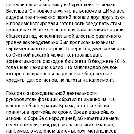
не вызывали сомнения у избирателей», — сказал
Васильев. Он подчеркнул, что на встрече в ЦИКе все
лидеры политических партий пожали друг другу руки
и продемонстрировали готовность следовать этим
принципам. В этом созыве для повышения контроля
общества над исполнительной властью различного
уровня законодательно был прописан механизм
парламентского контроля. Теперь Госдума совместно
со Счётной палатой может контролировать
эффективность расходов бюджета. В бюджете 2016
года было найдено более 315 миллиардов рублей,
которые направлены на дешёвые бюджетные
кредиты для регионов, на льготы на капремонт.
Говоря о законодательной деятельности,
руководитель фракции обратил внимание на 120
законов об интеграции Крыма, которые были
приняты в кратчайшие сроки. Среди важнейших —
законы о борьбе с коррупцией, об изъятии земель
сельхозназначения, ряд экологических законов,
например, о «зелёном щите» вокруг мегаполисов.