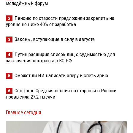
молодёжный форум
Пенсию по старости предложили закрепить на
2
уровне не ниже 40% от заработка
Законы, вступающие в силу в августе
3
Путин расширил список лиц с судимостью для
4
заключения контракта с ВС РФ
Сможет ли ИИ написать оперу и спеть арию
5
Соцфонд: Средняя пенсия по старости в России
6
превысила 27,2 тысячи
Главное сегодня