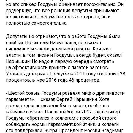
но это спикер Госдумы оценивает положительно. Он
подчеркнул, что все решения депутаты принимают
коллегиально: Госдума не только открыта, но и
полностью самостоятельна.
Депутаты не отрицают, что в работе Госдумы были
ошибки. По словам Нарышкина, не хватает
системности законодательной работы. Критика
власти, в том числе и Госдумы, всегда будет, сказал
Нарышкин. Но надо в первую очередь смотреть
на эффективность принятых палатой законов.
Уровень доверия к Госдуме в 2011 году составлял 28
процентов, в мае 2016 года 46 процентов.
«Шестой созыв Госдумы развеял миф о драчливости
парламента», — сказал Сергей Нарышкин. Хотя
поводов для потасовок было много, особенно
в начале созыва. После выборов 2012 года спикер
Госдумы обратился к коллегам с просьбой строго
соблюдать нормы парламентской этики, и коллеги
его поддержали. Вчера Президент России Владимир