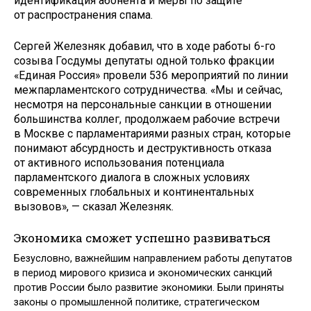
идентификация абонента и меры по защите
от распространения спама.
Сергей Железняк добавил, что в ходе работы 6-го
созыва Госдумы депутаты одной только фракции
«Единая Россия» провели 536 мероприятий по линии
межпарламентского сотрудничества. «Мы и сейчас,
несмотря на персональные санкции в отношении
большинства коллег, продолжаем рабочие встречи
в Москве с парламентариями разных стран, которые
понимают абсурдность и деструктивность отказа
от активного использования потенциала
парламентского диалога в сложных условиях
современных глобальных и континентальных
вызовов», — сказал Железняк.
Экономика сможет успешно развиваться
Безусловно, важнейшим направлением работы депутатов
в период мирового кризиса и экономических санкций
против России было развитие экономики. Были приняты
законы о промышленной политике, стратегическом