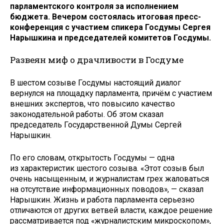
парламентского контроля за исполнением
бюджета. Вечером состоялась итоговая пресс-
конференция с участием спикера Госдумы Сергея
Нарышкина и председателей комитетов Госдумы.
Развеян миф о драчливости в Госдуме
В шестом созыве Госдумы настоящий диалог
вернулся на площадку парламента, причём с участием
внешних экспертов, что повысило качество
законодательной работы. Об этом сказал
председатель Государственной Думы Сергей
Нарышкин.
По его словам, открытость Госдумы — одна
из характеристик шестого созыва. «Этот созыв был
очень насыщенным, и журналистам грех жаловаться
на отсутствие информационных поводов», — сказал
Нарышкин. Жизнь и работа парламента серьезно
отличаются от других ветвей власти, каждое решение
рассматривается под «журналистским микроскопом»,