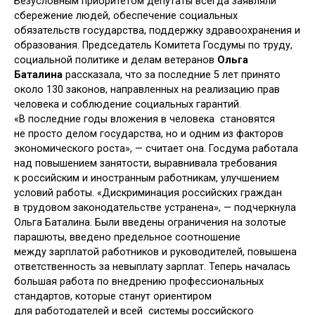
Безусловным приоритетом депутаты всегда заявляли
сбережение людей, обеспечение социальных
обязательств государства, поддержку здравоохранения и
образования. Председатель Комитета Госдумы по труду,
социальной политике и делам ветеранов
Ольга
Баталина
рассказала, что за последние 5 лет принято
около 130 законов, направленных на реализацию прав
человека и соблюдение социальных гарантий.
«В последние годы вложения в человека становятся
не просто делом государства, но и одним из факторов
экономического роста», — считает она. Госдума работала
над повышением занятости, выравнивала требования
к российским и иностранным работникам, улучшением
условий работы. «Дискриминация российских граждан
в трудовом законодательстве устранена», — подчеркнула
Ольга Баталина. Были введены ограничения на золотые
парашюты, введено предельное соотношение
между зарплатой работников и руководителей, повышена
ответственность за невыплату зарплат. Теперь началась
большая работа по внедрению профессиональных
стандартов, которые станут ориентиром
для работодателей и всей системы российского