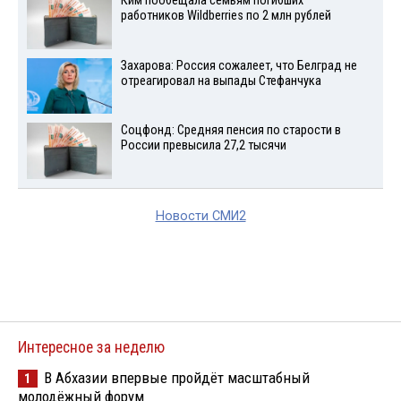
Ким пообещала семьям погибших
работников Wildberries по 2 млн рублей
Захарова: Россия сожалеет, что Белград не
отреагировал на выпады Стефанчука
Соцфонд: Средняя пенсия по старости в
России превысила 27,2 тысячи
Новости СМИ2
Интересное за неделю
В Абхазии впервые пройдёт масштабный
1
молодёжный форум