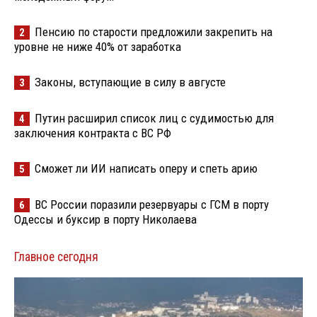
Пенсию по старости предложили закрепить на
2
уровне не ниже 40% от заработка
Законы, вступающие в силу в августе
3
Путин расширил список лиц с судимостью для
4
заключения контракта с ВС РФ
Сможет ли ИИ написать оперу и спеть арию
5
ВС России поразили резервуары с ГСМ в порту
6
Одессы и буксир в порту Николаева
Главное сегодня