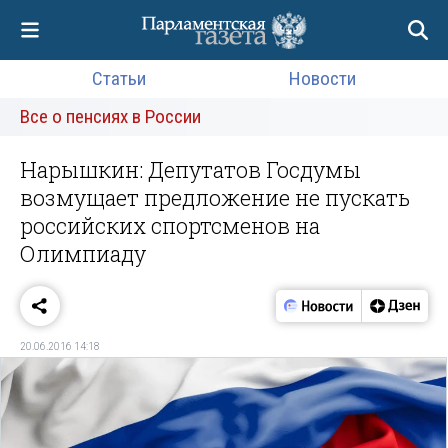
Статьи
Новости
Все о пенсиях в России
Нарышкин: Депутатов Госдумы
возмущает предложение не пускать
российских спортсменов на
Олимпиаду
20.06.2016 14:18