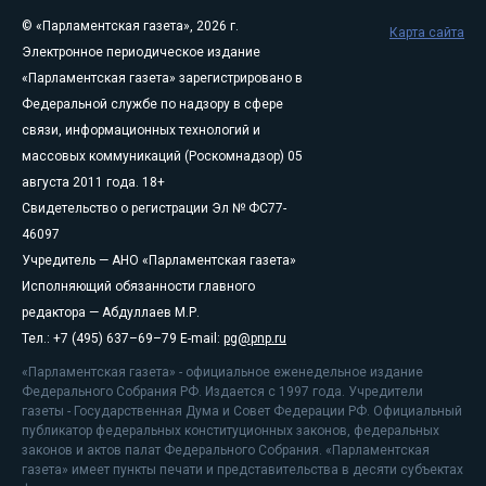
© «Парламентская газета», 2026 г.
Карта сайта
Электронное периодическое издание
«Парламентская газета» зарегистрировано в
Федеральной службе по надзору в сфере
связи, информационных технологий и
массовых коммуникаций (Роскомнадзор) 05
августа 2011 года. 18+
Свидетельство о регистрации Эл № ФС77-
46097
Учредитель — АНО «Парламентская газета»
Исполняющий обязанности главного
редактора — Абдуллаев М.Р.
Тел.: +7 (495) 637–69–79 E-mail:
pg@pnp.ru
«Парламентская газета» - официальное еженедельное издание
Федерального Собрания РФ. Издается с 1997 года. Учредители
газеты - Государственная Дума и Совет Федерации РФ. Официальный
публикатор федеральных конституционных законов, федеральных
законов и актов палат Федерального Собрания. «Парламентская
газета» имеет пункты печати и представительства в десяти субъектах