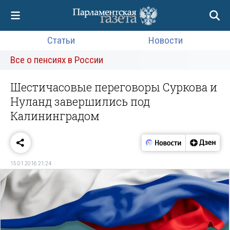
Статьи
Новости
Все о пенсиях в России
Шестичасовые переговоры Суркова и
Нуланд завершились под
Калининградом
15.01.2016 21:24