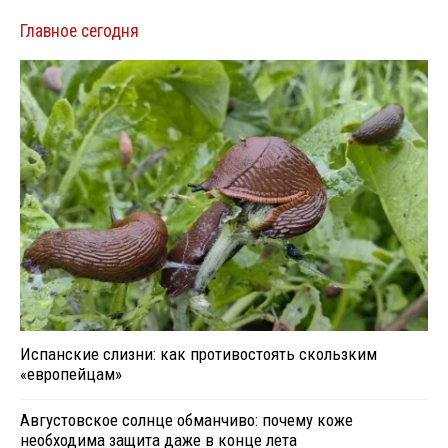
Главное сегодня
Испанские слизни: как противостоять скользким
«европейцам»
Августовское солнце обманчиво: почему коже
необходима защита даже в конце лета