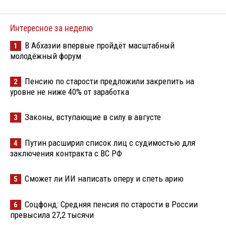
Интересное за неделю
В Абхазии впервые пройдёт масштабный
1
молодёжный форум
Пенсию по старости предложили закрепить на
2
уровне не ниже 40% от заработка
Законы, вступающие в силу в августе
3
Путин расширил список лиц с судимостью для
4
заключения контракта с ВС РФ
Сможет ли ИИ написать оперу и спеть арию
5
Соцфонд: Средняя пенсия по старости в России
6
превысила 27,2 тысячи