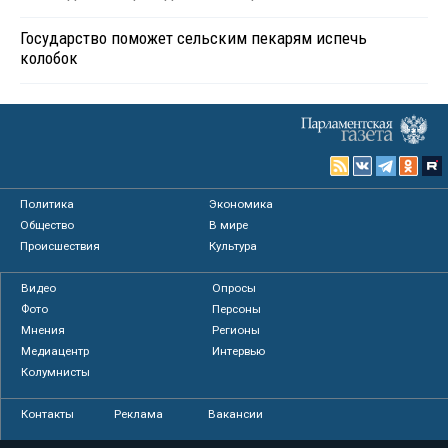
Государство поможет сельским пекарям испечь
колобок
Политика
Экономика
Общество
В мире
Происшествия
Культура
Видео
Опросы
Фото
Персоны
Мнения
Регионы
Медиацентр
Интервью
Колумнисты
Контакты
Реклама
Вакансии