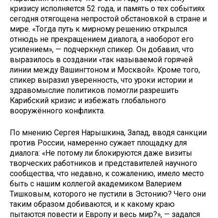
кризису исполняется 52 года, и память о тех событиях
сегодня отягощена непростой обстановкой в стране и
мире. «Тогда путь к мирному решению открылся
отнюдь не прекращением диалога, а наоборот его
усилением», — подчеркнул спикер. Он добавил, что
выразилось в создании «так называемой горячей
линии между Вашингтоном и Москвой». Кроме того,
спикер выразил уверенность, что уроки истории и
здравомыслие политиков помогли разрешить
Карибский кризис и избежать глобального
вооружённого конфликта.
По мнению Сергея Нарышкина, Запад, вводя санкции
против России, намеренно сужает площадку для
диалога: «Не потому ли блокируются даже визиты
творческих работников и представителей научного
сообщества, что недавно, к сожалению, имело место
быть с нашим коллегой академиком Валерием
Тишковым, которого не пустили в Эстонию? Чего они
таким образом добиваются, и к какому краю
пытаются повести и Европу и весь мир?», — задался