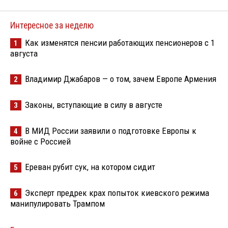
Интересное за неделю
Как изменятся пенсии работающих пенсионеров с 1
1
августа
Владимир Джабаров — о том, зачем Европе Армения
2
Законы, вступающие в силу в августе
3
В МИД России заявили о подготовке Европы к
4
войне с Россией
Ереван рубит сук, на котором сидит
5
Эксперт предрек крах попыток киевского режима
6
манипулировать Трампом