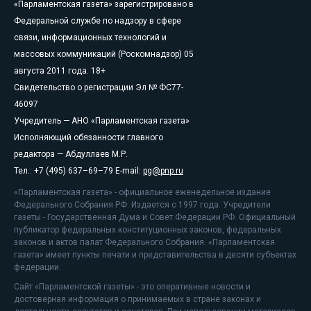
«Парламентская газета» зарегистрировано в
Федеральной службе по надзору в сфере
связи, информационных технологий и
массовых коммуникаций (Роскомнадзор) 05
августа 2011 года. 18+
Свидетельство о регистрации Эл № ФС77-
46097
Учредитель — АНО «Парламентская газета»
Исполняющий обязанности главного
редактора — Абдуллаев М.Р.
Тел.: +7 (495) 637–69–79 E-mail:
pg@pnp.ru
«Парламентская газета» - официальное еженедельное издание
Федерального Собрания РФ. Издается с 1997 года. Учредители
газеты - Государственная Дума и Совет Федерации РФ. Официальный
публикатор федеральных конституционных законов, федеральных
законов и актов палат Федерального Собрания. «Парламентская
газета» имеет пункты печати и представительства в десяти субъектах
федерации.
Сайт «Парламентской газеты» - это оперативные новости и
достоверная информация о принимаемых в стране законах и