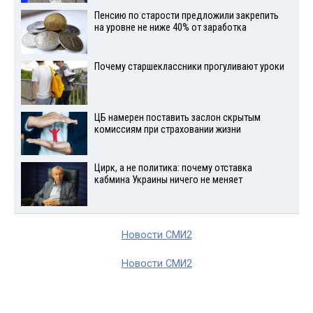
Пенсию по старости предложили закрепить
на уровне не ниже 40% от заработка
Почему старшеклассники прогуливают уроки
ЦБ намерен поставить заслон скрытым
комиссиям при страховании жизни
Цирк, а не политика: почему отставка
кабмина Украины ничего не меняет
Новости СМИ2
Новости СМИ2