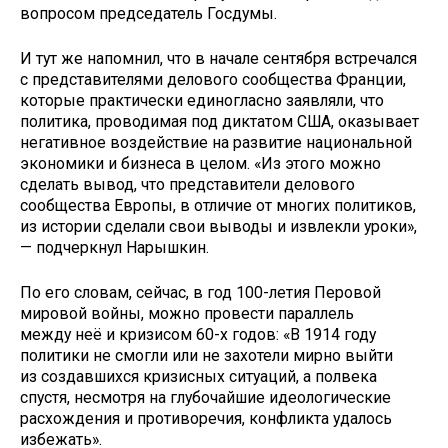
вопросом председатель Госдумы.
И тут же напомнил, что в начале сентября встречался
с представителями делового сообщества Франции,
которые практически единогласно заявляли, что
политика, проводимая под диктатом США, оказывает
негативное воздействие на развитие национальной
экономики и бизнеса в целом. «Из этого можно
сделать вывод, что представители делового
сообщества Европы, в отличие от многих политиков,
из истории сделали свои выводы и извлекли уроки»,
— подчеркнул Нарышкин.
По его словам, сейчас, в год 100-летия Перовой
мировой войны, можно провести параллель
между неё и кризисом 60-х годов: «В 1914 году
политики не смогли или не захотели мирно выйти
из создавшихся кризисных ситуаций, а полвека
спустя, несмотря на глубочайшие идеологические
расхождения и противоречия, конфликта удалось
избежать».