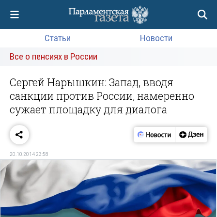
Статьи
Новости
Все о пенсиях в России
Сергей Нарышкин: Запад, вводя
санкции против России, намеренно
сужает площадку для диалога
20.10.2014 23:58