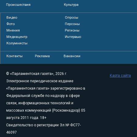
Происшествия
Культура
Видео
Опросы
Фото
Персоны
Мнения
Регионы
Медиацентр
Интервью
Колумнисты
Контакты
Реклама
Вакансии
© «Парламентская газета», 2026 г.
Карта сайта
Электронное периодическое издание
«Парламентская газета» зарегистрировано в
Федеральной службе по надзору в сфере
связи, информационных технологий и
массовых коммуникаций (Роскомнадзор) 05
августа 2011 года. 18+
Свидетельство о регистрации Эл № ФС77-
46097