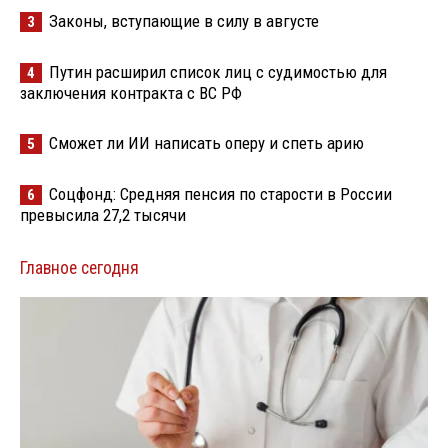
Законы, вступающие в силу в августе
3
Путин расширил список лиц с судимостью для
4
заключения контракта с ВС РФ
Сможет ли ИИ написать оперу и спеть арию
5
Соцфонд: Средняя пенсия по старости в России
6
превысила 27,2 тысячи
Главное сегодня