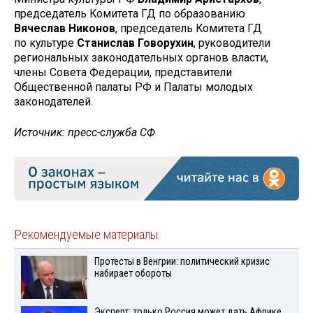
председатель Комитета ГД по образованию
Вячеслав Никонов
, председатель Комитета ГД
по культуре
Станислав Говорухин
, руководители
региональных законодательных органов власти,
члены Совета Федерации, представители
Общественной палаты РФ и Палаты молодых
законодателей.
Источник: пресс-служба СФ
Рекомендуемые материалы
Протесты в Венгрии: политический кризис
набирает обороты
Эксперт: только Россия может дать Африке