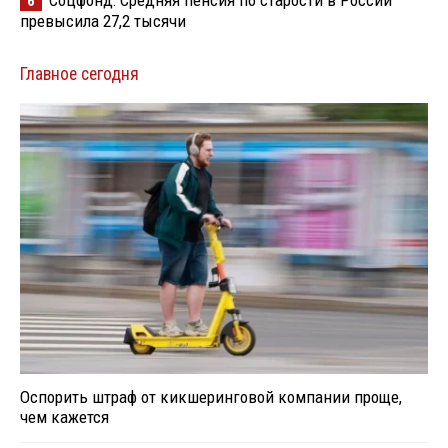
Соцфонд: Средняя пенсия по старости в России
6
превысила 27,2 тысячи
Главное сегодня
Оспорить штраф от кикшеринговой компании проще,
чем кажется