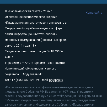
© «Парламентская газета», 2026 г.
Карта сайта
Электронное периодическое издание
«Парламентская газета» зарегистрировано в
Федеральной службе по надзору в сфере
связи, информационных технологий и
массовых коммуникаций (Роскомнадзор) 05
августа 2011 года. 18+
Свидетельство о регистрации Эл № ФС77-
46097
Учредитель — АНО «Парламентская газета»
Исполняющий обязанности главного
редактора — Абдуллаев М.Р.
Тел.: +7 (495) 637–69–79 E-mail:
pg@pnp.ru
«Парламентская газета» - официальное еженедельное издание
Федерального Собрания РФ. Издается с 1997 года. Учредители
газеты - Государственная Дума и Совет Федерации РФ. Официальный
публикатор федеральных конституционных законов, федеральных
законов и актов палат Федерального Собрания. «Парламентская