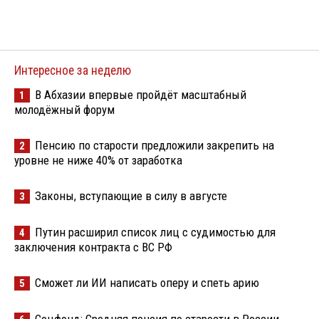
Интересное за неделю
В Абхазии впервые пройдёт масштабный
1
молодёжный форум
Пенсию по старости предложили закрепить на
2
уровне не ниже 40% от заработка
Законы, вступающие в силу в августе
3
Путин расширил список лиц с судимостью для
4
заключения контракта с ВС РФ
Сможет ли ИИ написать оперу и спеть арию
5