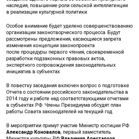
наследия, повышение роли сельской интеллигенции
в реализации культурной политики.
Особое внимание будет уделено совершенствованию
организации законотворческого процесса. Будут
рассмотрены предложения, касающиеся запрета
изменения концепции законопроекта
после процедуры первого чтения, своевременной
разработки подзаконных правовых актов,
экспертного сопровождения законодательных
инициатив в субъектах.
В повестку заседания включен вопрос о подготовке
Отчета о состоянии российского законодательства в
2014 году и работе над соответствующими отчетами
в субъектах РФ. Члены Президиума обсудят план
работы Совета законодателей на текущий год.
В мероприятии примут участие Министр юстиции РФ
Александр Коновалов
, первый заместитель
Министра культуры РФ
Владимир Аристархов
,