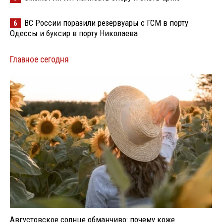
ВС России поразили резервуары с ГСМ в порту
6
Одессы и буксир в порту Николаева
Главное сегодня
Августовское солнце обманчиво: почему коже