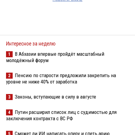
Интересное за неделю
В Абхазии впервые пройдёт масштабный
1
молодёжный форум
Пенсию по старости предложили закрепить на
2
уровне не ниже 40% от заработка
Законы, вступающие в силу в августе
3
Путин расширил список лиц с судимостью для
4
заключения контракта с ВС РФ
Сможет ли ИИ написать оперу и спеть арию
5