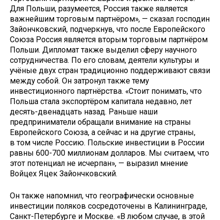
Для Польши, разумеется, Россия также является
важнейшим торговым партнёром», — сказал господин
Зайончковский, подчеркнув, что после Европейского
Союза Россия является вторым торговым партнёром
Польши. Дипломат также выделил сферу научного
сотрудничества. По его словам, деятели культуры и
учёные двух стран традиционно поддерживают связи
между собой. Он затронул также тему
инвестиционного партнёрства. «Стоит понимать, что
Польша стала экспортёром капитала недавно, лет
десять-двенадцать назад. Раньше наши
предприниматели обращали внимание на страны
Европейского Союза, а сейчас и на другие страны,
в том числе Россию. Польские инвестиции в России
равны 600-700 миллионам долларов. Мы считаем, что
этот потенциал не исчерпан», — выразил мнение
Войцех Яцек Зайончковский.
Он также напомнил, что географически основные
инвестиции поляков сосредоточены в Калининграде,
Санкт-Петербурге и Москве. «В любом случае, в этой