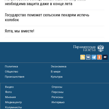
необходима защита даже в конце лета
Государство поможет сельским пекарям испечь
колобок
Ялта, мы вместе!
Политика
Экономика
Общество
В мире
Происшествия
Культура
Видео
Опросы
Фото
Персоны
Мнения
Регионы
Медиацентр
Интервью
Колумнисты