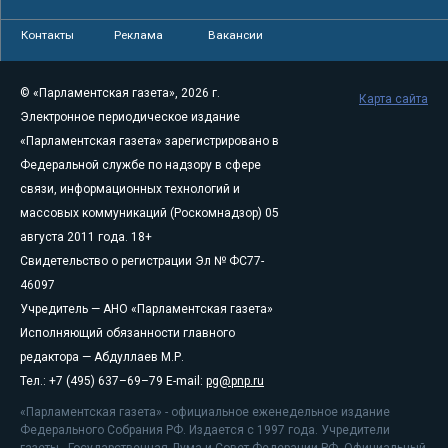
Контакты
Реклама
Вакансии
© «Парламентская газета», 2026 г.
Карта сайта
Электронное периодическое издание
«Парламентская газета» зарегистрировано в
Федеральной службе по надзору в сфере
связи, информационных технологий и
массовых коммуникаций (Роскомнадзор) 05
августа 2011 года. 18+
Свидетельство о регистрации Эл № ФС77-
46097
Учредитель — АНО «Парламентская газета»
Исполняющий обязанности главного
редактора — Абдуллаев М.Р.
Тел.: +7 (495) 637–69–79 E-mail:
pg@pnp.ru
«Парламентская газета» - официальное еженедельное издание
Федерального Собрания РФ. Издается с 1997 года. Учредители
газеты - Государственная Дума и Совет Федерации РФ. Официальный