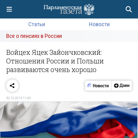
Статьи
Новости
Все о пенсиях в России
Войцех Яцек Зайончковский:
Отношения России и Польши
развиваются очень хорошо
30.10.2013 11:09