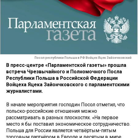
Посол республики Польша в РФ Войцех Яцек Зайончковский
В пресс-центре «Парламентской газеты» прошла
встреча Чрезвычайного и Полномочного Посла
Республики Польша в Российской Федерации
Войцеха Яцека Зайончковского с парламентскими
журналистами.
В начале мероприятия господин Посол отметил, что
польско-российские отношения можно
рассматривать в разных плоскостях. «На первое
место я бы поставил экономическое сотрудничество.
Польша для России является четвёртым-пятым
торговым партнёром в Европе и десятым в мире.