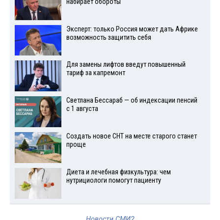
набирает обороты
Эксперт: только Россия может дать Африке
возможность защитить себя
Для замены лифтов введут повышенный
тариф за капремонт
Светлана Бессараб — об индексации пенсий
с 1 августа
Создать новое СНТ на месте старого станет
проще
Диета и лечебная физкультура: чем
нутрициологи помогут пациенту
Новости СМИ2