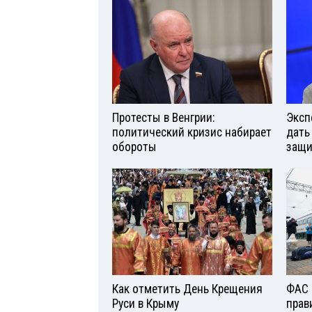
Протесты в Венгрии:
Эксп
политический кризис набирает
дать
обороты
защи
Как отметить День Крещения
ФАС 
Руси в Крыму
прав