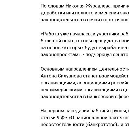
По словам Николая Журавлева, причин
доработки или полного изменения зако
законодательства в связи с постоянн
«Работа уже началась, и участники ра
большой опыт, готовы сразу дать св
на основе которых будут вырабатыват
законопроектам», - подчеркнул сенато
Основным направлением деятельности
Антона Силуанова станет взаимодейс
организациями, ассоциациями россий
некоммерческими организациями в це
законодательства в банковской сфере
На первом заседании рабочей группы, 
статьи 9 ФЗ «О национальной платежно
несостоятельности (банкротстве)» и 