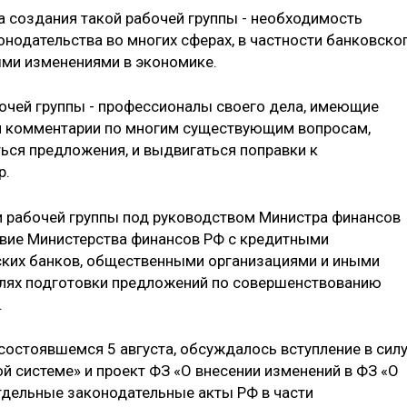
а создания такой рабочей группы - необходимость
нодательства во многих сферах, в частности банковско
ыми изменениями в экономике.
бочей группы - профессионалы своего дела, имеющие
ои комментарии по многим существующим вопросам,
ься предложения, и выдвигаться поправки к
р.
 рабочей группы под руководством Министра финансов
твие Министерства финансов РФ с кредитными
ских банков, общественными организациями и иными
лях подготовки предложений по совершенствованию
.
состоявшемся 5 августа, обсуждалось вступление в сил
й системе» и проект ФЗ «О внесении изменений в ФЗ «О
отдельные законодательные акты РФ в части