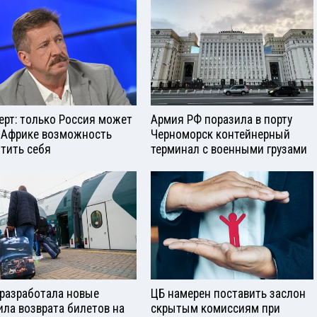
ерт: только Россия может
Армия РФ поразила в порту
 Африке возможность
Черноморск контейнерный
тить себя
терминал с военными грузами
разработала новые
ЦБ намерен поставить заслон
ила возврата билетов на
скрытым комиссиям при