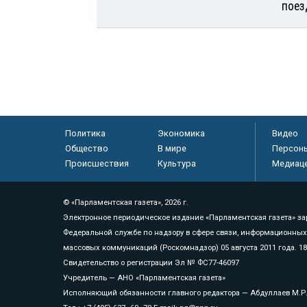
поез
Политика
Экономика
Видео
Общество
В мире
Персон
Происшествия
Культура
Медиац
© «Парламентская газета», 2026 г.
Электронное периодическое издание «Парламентская газета» за
Федеральной службе по надзору в сфере связи, информационных
массовых коммуникаций (Роскомнадзор) 05 августа 2011 года. 1
Свидетельство о регистрации Эл № ФС77-46097
Учредитель — АНО «Парламентская газета»
Исполняющий обязанности главного редактора — Абдуллаев М.Р