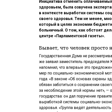
Инициатива отменить оплачиваемый
здоровьем, была озвучена эксперта
в контексте выработки системы со
своего здоровья. Тем не менее, мн
который в целях экономии бюджетн
больничный. О том, как обстоят дел
центре «Парламентской газеты».
Бывает, что человек просто 
Государственная Дума не рассматрива
же заявил заместитель председателя 
напомнил, что впервые это предложен
мер по социально-экономической мот
года. «В законе «Об основах охраны 
обязан заботиться о сохранении своег
за несоблюдение этой нормы нет», — о
государства: он дал поручение правит
выработкой системы социально-экон
здоровья. «Группа ведёт деятельност