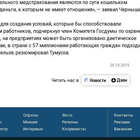
ельного медстрахования являются по сути кошельком
деньги, к которым не имеет отношения», — заявил Черныш
для создания условий, которые бы способствовали
 работников, подчеркнул член Комитета Госдумы по охран
ти, на предприятиях может быть организовано диетическое
чае, в стране с 57 миллионами работающих граждан подход
нельзя, резюмировал Тумусов.
20.10.2015
Читать нас в
Опросы
Фото
Контакты
ы
Мнения
Регионы
Реклама
ентр
Интервью
Колумнисты
Вакансии