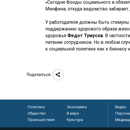
«Сегодня Фонды социального и обязат
Минфина, откуда ведомство забирает 
У работодателя должны быть стимулы 
поддержанию здорового образа жизни
здоровья
Федот Тумусов
. В частнос
питание сотрудников. Но в любом слу
к социальной политике как к бизнесу 
Поделиться
Политика
Экономика
Видео
Общество
В мире
Персон
Происшествия
Культура
Медиац