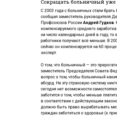
Сокращать больничный уже
С 2003 года с больничных стали брать
сообщил заместитель руководителя Д
Профсоюзов России
Андрей Гудков
.
компенсируемого среднего заработка:
на число календарных дней в году, то 
работники получают всё меньше. В 200
сейчас он компенсируется на 60 проц
эксперт.
О том, что больничный — это прерогат
заместитель Председателя Совета Фе
вопрос о том, чтобы больничный каки
абсурд. На эту страховую систему ник
сегодня нет возможности самостоятел
заботится о том, чтобы меньше платит
в соответствии с действующим законод
должно быть право вырабатывать мех
граждан заботиться о здоровье (к при