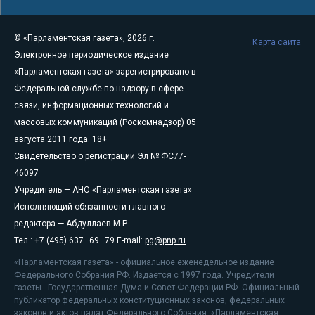
© «Парламентская газета», 2026 г.
Карта сайта
Электронное периодическое издание
«Парламентская газета» зарегистрировано в
Федеральной службе по надзору в сфере
связи, информационных технологий и
массовых коммуникаций (Роскомнадзор) 05
августа 2011 года. 18+
Свидетельство о регистрации Эл № ФС77-
46097
Учредитель — АНО «Парламентская газета»
Исполняющий обязанности главного
редактора — Абдуллаев М.Р.
Тел.: +7 (495) 637–69–79 E-mail:
pg@pnp.ru
«Парламентская газета» - официальное еженедельное издание
Федерального Собрания РФ. Издается с 1997 года. Учредители
газеты - Государственная Дума и Совет Федерации РФ. Официальный
публикатор федеральных конституционных законов, федеральных
законов и актов палат Федерального Собрания. «Парламентская