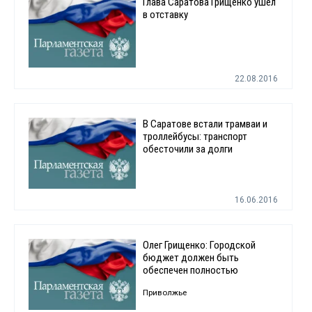
Глава Саратова Грищенко ушёл
в отставку
22.08.2016
В Саратове встали трамваи и
троллейбусы: транспорт
обесточили за долги
16.06.2016
Олег Грищенко: Городской
бюджет должен быть
обеспечен полностью
Приволжье