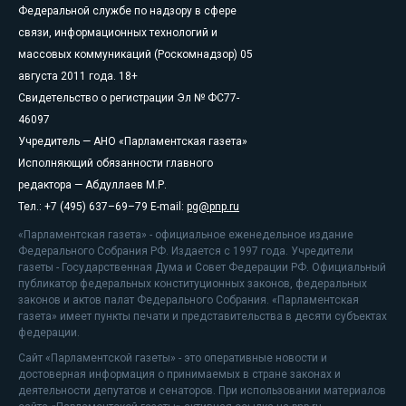
Федеральной службе по надзору в сфере
связи, информационных технологий и
массовых коммуникаций (Роскомнадзор) 05
августа 2011 года. 18+
Свидетельство о регистрации Эл № ФС77-
46097
Учредитель — АНО «Парламентская газета»
Исполняющий обязанности главного
редактора — Абдуллаев М.Р.
Тел.: +7 (495) 637–69–79 E-mail:
pg@pnp.ru
«Парламентская газета» - официальное еженедельное издание
Федерального Собрания РФ. Издается с 1997 года. Учредители
газеты - Государственная Дума и Совет Федерации РФ. Официальный
публикатор федеральных конституционных законов, федеральных
законов и актов палат Федерального Собрания. «Парламентская
газета» имеет пункты печати и представительства в десяти субъектах
федерации.
Сайт «Парламентской газеты» - это оперативные новости и
достоверная информация о принимаемых в стране законах и
деятельности депутатов и сенаторов. При использовании материалов