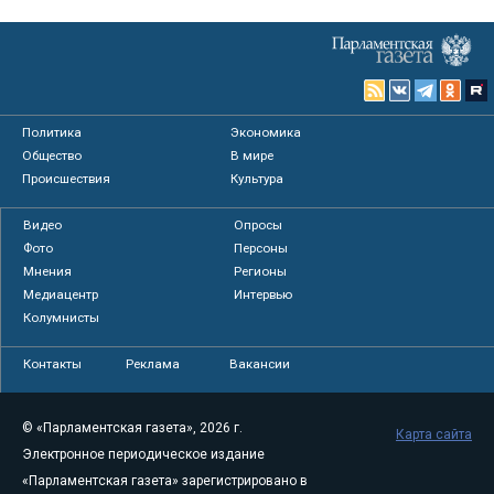
Политика
Экономика
Общество
В мире
Происшествия
Культура
Видео
Опросы
Фото
Персоны
Мнения
Регионы
Медиацентр
Интервью
Колумнисты
Контакты
Реклама
Вакансии
© «Парламентская газета», 2026 г.
Карта сайта
Электронное периодическое издание
«Парламентская газета» зарегистрировано в