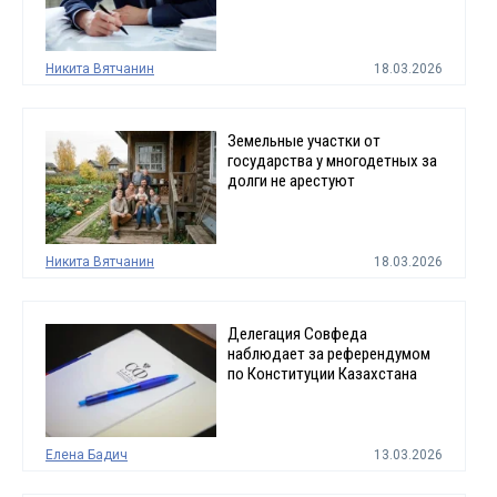
Никита Вятчанин
18.03.2026
Земельные участки от
государства у многодетных за
долги не арестуют
Никита Вятчанин
18.03.2026
Делегация Совфеда
наблюдает за референдумом
по Конституции Казахстана
Елена Бадич
13.03.2026