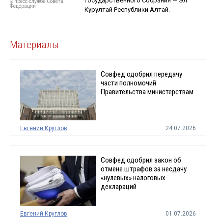
Государственного Собрания — Эл
© пресс-служба Совета
Федерации
Курултай Республики Алтай.
Материалы
Совфед одобрил передачу
части полномочий
Правительства министерствам
Евгений Круглов
24.07.2026
Совфед одобрил закон об
отмене штрафов за несдачу
«нулевых» налоговых
деклараций
Евгений Круглов
01.07.2026