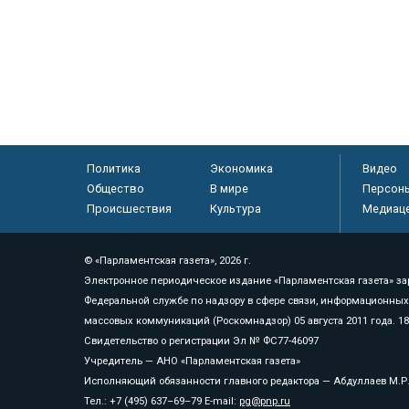
Политика
Экономика
Видео
Общество
В мире
Персон
Происшествия
Культура
Медиац
© «Парламентская газета», 2026 г.
Электронное периодическое издание «Парламентская газета» за
Федеральной службе по надзору в сфере связи, информационных
массовых коммуникаций (Роскомнадзор) 05 августа 2011 года. 1
Свидетельство о регистрации Эл № ФС77-46097
Учредитель — АНО «Парламентская газета»
Исполняющий обязанности главного редактора — Абдуллаев М.Р
Тел.: +7 (495) 637–69–79 E-mail:
pg@pnp.ru