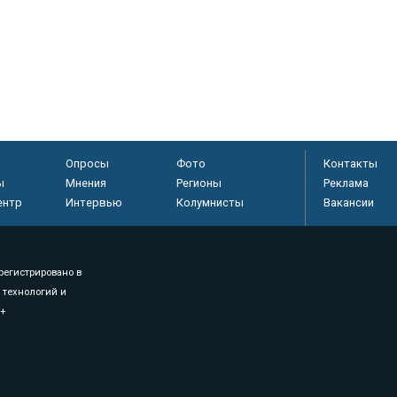
Опросы
Фото
Контакты
ы
Мнения
Регионы
Реклама
ентр
Интервью
Колумнисты
Вакансии
регистрировано в
 технологий и
8+
.