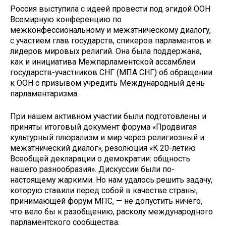
Россия выступила с идеей провести под эгидой ООН
Всемирную конференцию по
межконфессиональному и межэтническому диалогу,
с участием глав государств, спикеров парламентов и
лидеров мировых религий. Она была поддержана,
как и инициатива Межпарламентской ассамблеи
государств-участников СНГ (МПА СНГ) об обращении
к ООН с призывом учредить Международный день
парламентаризма.
При нашем активном участии были подготовлены и
приняты итоговый документ форума «Продвигая
культурный плюрализм и мир через религиозный и
межэтнический диалог», резолюция «К 20-летию
Всеобщей декларации о демократии: общность
нашего разнообразия». Дискуссии были по-
настоящему жаркими. Но нам удалось решить задачу,
которую ставили перед собой в качестве страны,
принимающей форум МПС, — не допустить ничего,
что вело бы к разобщению, расколу международного
парламентского сообщества.