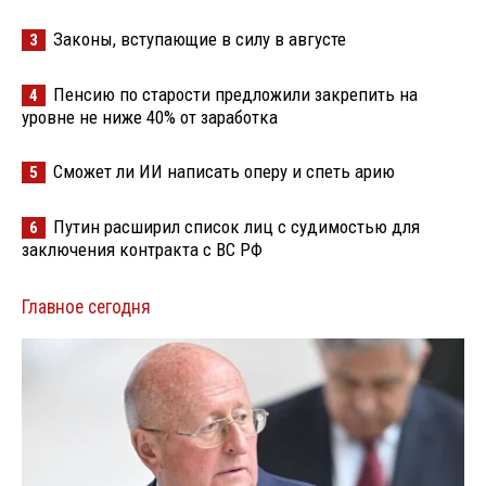
Законы, вступающие в силу в августе
3
Пенсию по старости предложили закрепить на
4
уровне не ниже 40% от заработка
Сможет ли ИИ написать оперу и спеть арию
5
Путин расширил список лиц с судимостью для
6
заключения контракта с ВС РФ
Главное сегодня