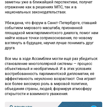
заметны уже в ближайшей перспективе, получат
отражение как в решениях МПС, так и в
национальных законодательствах.
Убеждена, что форум в Санкт-Петербурге, ставший
событием мирового масштаба, признанной
площадкой межпарламентского диалога, помог нам
найти новые точки соприкосновения, по-новому
взглянуть в будущее, научил лучше понимать друг
друга.
Все мы в ходе Ассамблеи могли ещё раз убедиться:
становление многополярной системы — процесс
объективный и необратимый. И в этих условиях
востребованность парламентской дипломатии, её
эффективность неуклонно возрастают. Она играет
все более весомую роль в мировой политике,
объединяя страны, людей, формируя атмосферу
открытости и взаимного уважения.