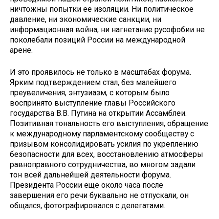
ничтожны попытки ее изоляции. Ни политическое
давление, ни экономические санкции, ни
информационная война, ни нагнетание русофобии не
поколебали позиций России на международной
арене.
И это проявилось не только в масштабах форума.
Ярким подтверждением стал, без малейшего
преувеличения, энтузиазм, с которым было
воспринято выступление главы Российского
государства В.В. Путина на открытии Ассамблеи.
Позитивная тональность его выступления, обращение
к международному парламентскому сообществу с
призывом консолидировать усилия по укреплению
безопасности для всех, восстановлению атмосферы
равноправного сотрудничества, во многом задали
тон всей дальнейшей деятельности форума.
Президента России еще около часа после
завершения его речи буквально не отпускали, он
общался, фотографировался с делегатами.