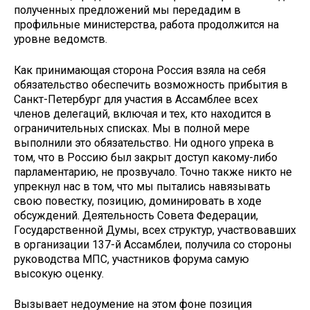
полученных предложений мы передадим в
профильные министерства, работа продолжится на
уровне ведомств.
Как принимающая сторона Россия взяла на себя
обязательство обеспечить возможность прибытия в
Санкт-Петербург для участия в Ассамблее всех
членов делегаций, включая и тех, кто находится в
ограничительных списках. Мы в полной мере
выполнили это обязательство. Ни одного упрека в
том, что в Россию был закрыт доступ какому-либо
парламентарию, не прозвучало. Точно также никто не
упрекнул нас в том, что мы пытались навязывать
свою повестку, позицию, доминировать в ходе
обсуждений. Деятельность Совета Федерации,
Государственной Думы, всех структур, участвовавших
в организации 137-й Ассамблеи, получила со стороны
руководства МПС, участников форума самую
высокую оценку.
Вызывает недоумение на этом фоне позиция