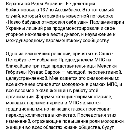
Верховной Рады Украины. Её делегация
бойкотировала 137-ю Ассамблею. Это тот самый
случай, который отражён в известной поговорке
«Назло бабушке отморозил себе уши». Парламентарии
Украины лишний раз продемонстрировали и своё
упорное нежелание вести диалог, и неуважение к
международному парламентскому сообществу.
Одно из важнейших решений, принятых в Санкт-
Петербурге — избрание Председателем МПС на
ближайшие три года представительницы Мексики
Габриэлы Куэвас Баррон — молодой, перспективной,
целеустремленной. Мне кажется это символичным:
все активнее становится молодежь в рамках МПС, и
все весомее вклад женщин в работу этой
организации. Форумы женщин-парламентариев,
молодых парламентариев в МПС являются
традиционными, но на наших глазах происходит
переход количества в качество. Последствия этих
изменений, отражающие повышение роли молодежи,
женщин во всех областях жизни общества, будут