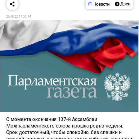
26.10.2017 09:14
С момента окончания 137-й Ассамблеи
Межпарламентского союза прошла ровно неделя.
Срок достаточный, чтобы спокойно, без спешки и
эмоций, оценить значимость этого события, подвести