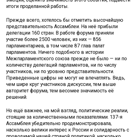
итоги проделанной работы.
Прежде всего, хотелось бы отметить высочайшую
представительность Ассамблеи. На неё прибыли
делегации 160 стран. В работе форума приняли
участие более 2500 человек, из них — 856
парламентариев, в том числе 87 глав палат
парламентов. Ничего подобного в истории
Межпарламентского союза прежде не было — ни по
количеству делегаций парламентов, ни по числу
участников, ни по уровню представительности.
Приведенные цифры не могут не впечатлять. Ведь,
чем шире круг участников дискуссии, тем выше
авторитет форума, тем весомее значимость её
решений.
Но ещё важнее, на мой взгляд, политические реалии,
стоящие за количественными показателями. 137-я
Ассамблея убедительно продемонстрировала,
насколько велики интерес к России и солидарность с
проводимой нашей страной политикой, насколько