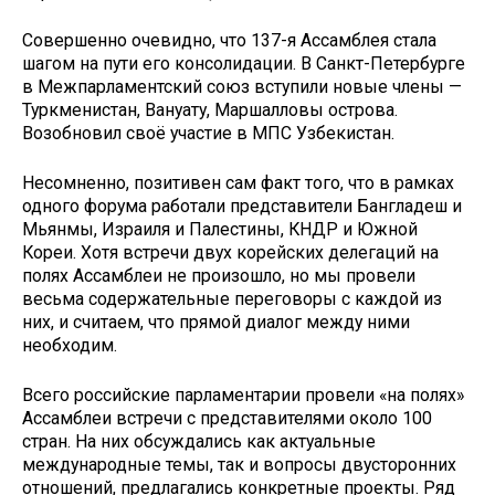
Совершенно очевидно, что 137-я Ассамблея стала
шагом на пути его консолидации. В Санкт-Петербурге
в Межпарламентский союз вступили новые члены —
Туркменистан, Вануату, Маршалловы острова.
Возобновил своё участие в МПС Узбекистан.
Несомненно, позитивен сам факт того, что в рамках
одного форума работали представители Бангладеш и
Мьянмы, Израиля и Палестины, КНДР и Южной
Кореи. Хотя встречи двух корейских делегаций на
полях Ассамблеи не произошло, но мы провели
весьма содержательные переговоры с каждой из
них, и считаем, что прямой диалог между ними
необходим.
Всего российские парламентарии провели «на полях»
Ассамблеи встречи с представителями около 100
стран. На них обсуждались как актуальные
международные темы, так и вопросы двусторонних
отношений, предлагались конкретные проекты. Ряд