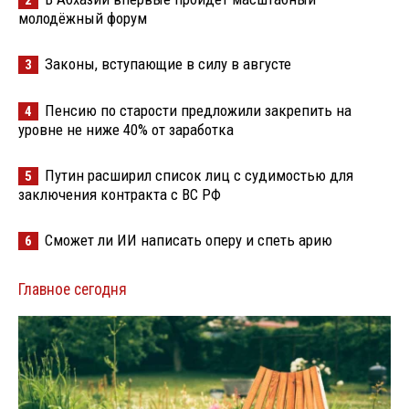
2
молодёжный форум
Законы, вступающие в силу в августе
3
Пенсию по старости предложили закрепить на
4
уровне не ниже 40% от заработка
Путин расширил список лиц с судимостью для
5
заключения контракта с ВС РФ
Сможет ли ИИ написать оперу и спеть арию
6
Главное сегодня