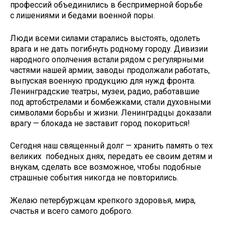
профессий объединились в беспримерной борьбе
с лишениями и бедами военной поры.
Люди всеми силами старались выстоять, одолеть
врага и не дать погибнуть родному городу. Дивизии
народного ополчения встали рядом с регулярными
частями нашей армии, заводы продолжали работать,
выпуская военную продукцию для нужд фронта.
Ленинградские театры, музеи, радио, работавшие
под артобстрелами и бомбежками, стали духовными
символами борьбы и жизни. Ленинградцы доказали
врагу — блокада не заставит город покориться!
Сегодня наш священный долг — хранить память о тех
великих победных днях, передать ее своим детям и
внукам, сделать все возможное, чтобы подобные
страшные события никогда не повторились.
Желаю петербуржцам крепкого здоровья, мира,
счастья и всего самого доброго.