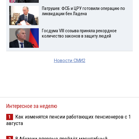
Патрушев: ФСБ и ЦРУ готовили операцию по
ликвидации бен Ладена
Госдума VIII созыва приняла рекордное
количество законов в защиту людей
Новости СМИ2
Интересное за неделю
Как изменятся пенсии работающих пенсионеров с 1
1
августа
В Абхазии впервые пройдёт масштабный