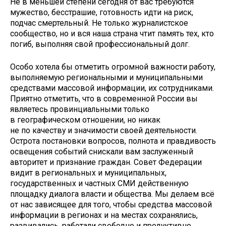
Не в меньшей степени сегодня от вас требуются
мужество, бесстрашие, готовность идти на риск,
подчас смертельный. Не только журналистское
сообщество, но и вся наша страна чтит память тех, кто
погиб, выполняя свой профессиональный долг.
Особо хотела бы отметить огромной важности работу,
выполняемую региональными и муниципальными
средствами массовой информации, их сотрудниками.
Приятно отметить, что в современной России вы
являетесь провинциальными только
в географическом отношении, но никак
не по качеству и значимости своей деятельности.
Острота постановки вопросов, полнота и правдивость
освещения событий снискали вам заслуженный
авторитет и признание граждан. Совет Федерации
видит в региональных и муниципальных,
государственных и частных СМИ действенную
площадку диалога власти и общества. Мы делаем всё
от нас зависящее для того, чтобы средства массовой
информации в регионах и на местах сохранялись,
развивались, работали свободно и продуктивно.