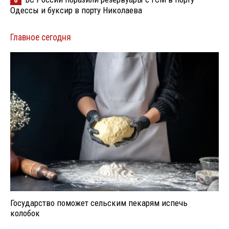
6
Одессы и буксир в порту Николаева
Главное сегодня
Государство поможет сельским пекарям испечь
колобок