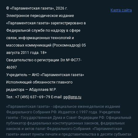
© «Парламентская газета», 2026 г.
Карта сайта
Электронное периодическое издание
«Парламентская газета» зарегистрировано в
Федеральной службе по надзору в сфере
связи, информационных технологий и
массовых коммуникаций (Роскомнадзор) 05
августа 2011 года. 18+
Свидетельство о регистрации Эл № ФС77-
46097
Учредитель — АНО «Парламентская газета»
Исполняющий обязанности главного
редактора — Абдуллаев М.Р.
Тел.: +7 (495) 637–69–79 E-mail:
pg@pnp.ru
«Парламентская газета» - официальное еженедельное издание
Федерального Собрания РФ. Издается с 1997 года. Учредители
газеты - Государственная Дума и Совет Федерации РФ. Официальный
публикатор федеральных конституционных законов, федеральных
законов и актов палат Федерального Собрания. «Парламентская
газета» имеет пункты печати и представительства в десяти субъектах