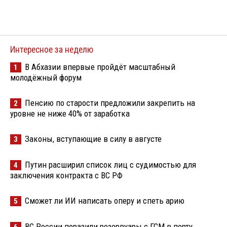
Интересное за неделю
В Абхазии впервые пройдёт масштабный
1
молодёжный форум
Пенсию по старости предложили закрепить на
2
уровне не ниже 40% от заработка
Законы, вступающие в силу в августе
3
Путин расширил список лиц с судимостью для
4
заключения контракта с ВС РФ
Сможет ли ИИ написать оперу и спеть арию
5
ВС России поразили резервуары с ГСМ в порту