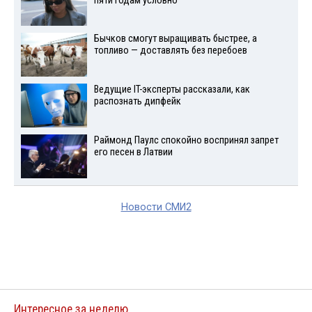
пяти годам условно
Бычков смогут выращивать быстрее, а
топливо — доставлять без перебоев
Ведущие IT-эксперты рассказали, как
распознать дипфейк
Раймонд Паулс спокойно воспринял запрет
его песен в Латвии
Новости СМИ2
Интересное за неделю