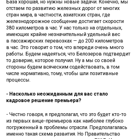
База хорошая, но нужны новые задачи. Конечно, мы
отстаем по развитию железных дорог от многих
стран мира, в частности, азиатских стран, где
железнодорожное сообщение достигает скорости
380 километров в час. У нас только на отдельных,
имеющих крайне незначительный удельный вес
в пассажирских перевозках — до 200 километров
в час. Это говорит о том, что впереди очень много
работы. Будем надеяться, что Белозеров подтвердит
то доверие, которое получил. Ну а мы со своей
стороны будем всяческим содействовать, в том
числе нормативно, тому, чтобы шли позитивные
процессы.
- Насколько неожиданным для вас стало
кадровое решение премьера?
- Честно говоря, я предполагал, что это будет кто-то
из первых вице-премьеров как наиболее глубоко
погруженный в проблемы отрасли. Предполагалась
именно такая схема развития. Но Правительство