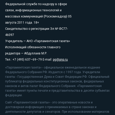
Федеральной службе по надзору в сфере
связи, информационных технологий и
массовых коммуникаций (Роскомнадзор) 05
августа 2011 года. 18+
Свидетельство о регистрации Эл № ФС77-
46097
Учредитель — АНО «Парламентская газета»
Исполняющий обязанности главного
редактора — Абдуллаев М.Р.
Тел.: +7 (495) 637–69–79 E-mail:
pg@pnp.ru
«Парламентская газета» - официальное еженедельное издание
Федерального Собрания РФ. Издается с 1997 года. Учредители
газеты - Государственная Дума и Совет Федерации РФ. Официальный
публикатор федеральных конституционных законов, федеральных
законов и актов палат Федерального Собрания. «Парламентская
газета» имеет пункты печати и представительства в десяти субъектах
федерации.
Сайт «Парламентской газеты» - это оперативные новости и
достоверная информация о принимаемых в стране законах и
деятельности депутатов и сенаторов. При использовании материалов