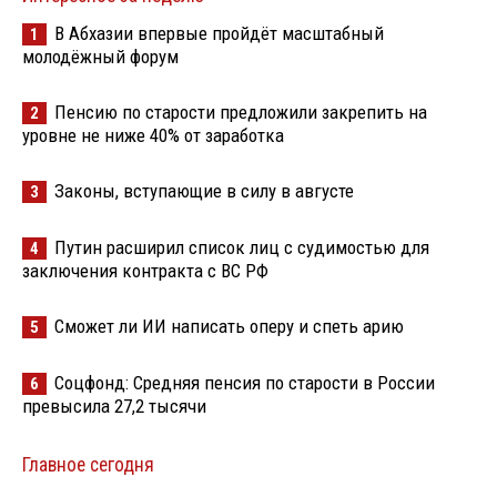
В Абхазии впервые пройдёт масштабный
1
молодёжный форум
Пенсию по старости предложили закрепить на
2
уровне не ниже 40% от заработка
Законы, вступающие в силу в августе
3
Путин расширил список лиц с судимостью для
4
заключения контракта с ВС РФ
Сможет ли ИИ написать оперу и спеть арию
5
Соцфонд: Средняя пенсия по старости в России
6
превысила 27,2 тысячи
Главное сегодня