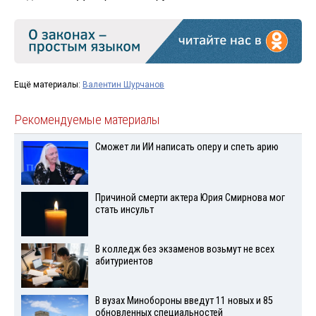
Ещё материалы:
Валентин Шурчанов
Рекомендуемые материалы
Сможет ли ИИ написать оперу и спеть арию
Причиной смерти актера Юрия Смирнова мог
стать инсульт
В колледж без экзаменов возьмут не всех
абитуриентов
В вузах Минобороны введут 11 новых и 85
обновленных специальностей