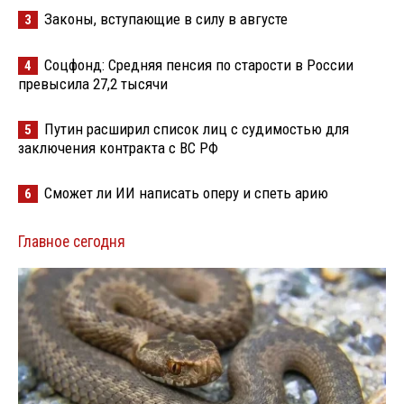
Законы, вступающие в силу в августе
3
Соцфонд: Средняя пенсия по старости в России
4
превысила 27,2 тысячи
Путин расширил список лиц с судимостью для
5
заключения контракта с ВС РФ
Сможет ли ИИ написать оперу и спеть арию
6
Главное сегодня