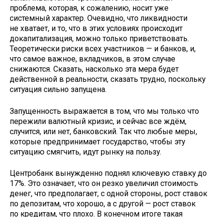
проблема, которая, к сожалению, носит уже
системный характер. Очевидно, что ликвидности
не хватает, и то, что в этих условиях происходит
докапитализация, можно только приветствовать.
Теоретически риски всех участников — и банков, и,
что самое важное, вкладчиков, в этом случае
снижаются. Сказать, насколько эта мера будет
действенной в реальности, сказать трудно, поскольку
ситуация сильно запущена.
Запущенность выражается в том, что мы только что
пережили валютный кризис, и сейчас все ждём,
случится, или нет, банковский. Так что любые меры,
которые предпринимает государство, чтобы эту
ситуацию смягчить, идут рынку на пользу.
Центробанк вынужденно поднял ключевую ставку до
17%. Это означает, что он резко увеличил стоимость
денег, что предполагает, с одной стороны, рост ставок
по депозитам, что хорошо, а с другой — рост ставок
по кредитам, что плохо. В конечном итоге такая