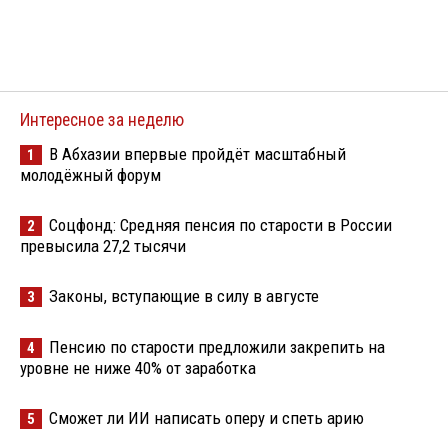
Интересное за неделю
В Абхазии впервые пройдёт масштабный
1
молодёжный форум
Соцфонд: Средняя пенсия по старости в России
2
превысила 27,2 тысячи
Законы, вступающие в силу в августе
3
Пенсию по старости предложили закрепить на
4
уровне не ниже 40% от заработка
Сможет ли ИИ написать оперу и спеть арию
5