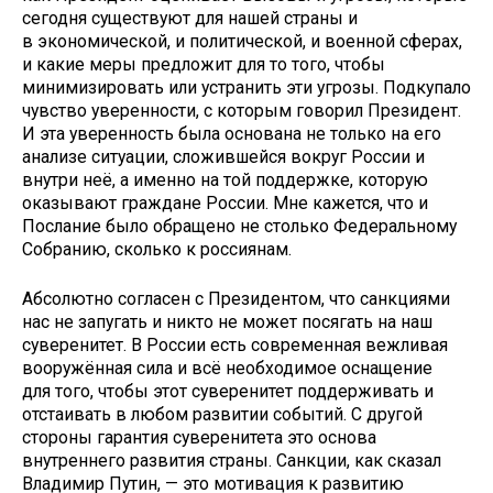
сегодня существуют для нашей страны и
в экономической, и политической, и военной сферах,
и какие меры предложит для то того, чтобы
минимизировать или устранить эти угрозы. Подкупало
чувство уверенности, с которым говорил Президент.
И эта уверенность была основана не только на его
анализе ситуации, сложившейся вокруг России и
внутри неё, а именно на той поддержке, которую
оказывают граждане России. Мне кажется, что и
Послание было обращено не столько Федеральному
Собранию, сколько к россиянам.
Абсолютно согласен с Президентом, что санкциями
нас не запугать и никто не может посягать на наш
суверенитет. В России есть современная вежливая
вооружённая сила и всё необходимое оснащение
для того, чтобы этот суверенитет поддерживать и
отстаивать в любом развитии событий. С другой
стороны гарантия суверенитета это основа
внутреннего развития страны. Санкции, как сказал
Владимир Путин, — это мотивация к развитию