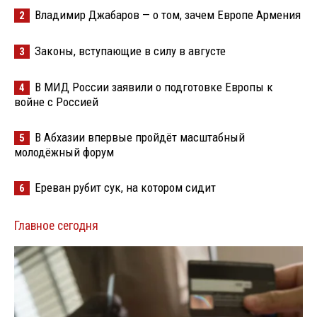
Владимир Джабаров — о том, зачем Европе Армения
2
Законы, вступающие в силу в августе
3
В МИД России заявили о подготовке Европы к
4
войне с Россией
В Абхазии впервые пройдёт масштабный
5
молодёжный форум
Ереван рубит сук, на котором сидит
6
Главное сегодня